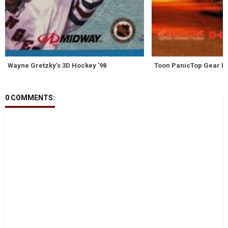
Wayne Gretzky's 3D Hockey '98
Toon PanicTop Gear H
0 COMMENTS: