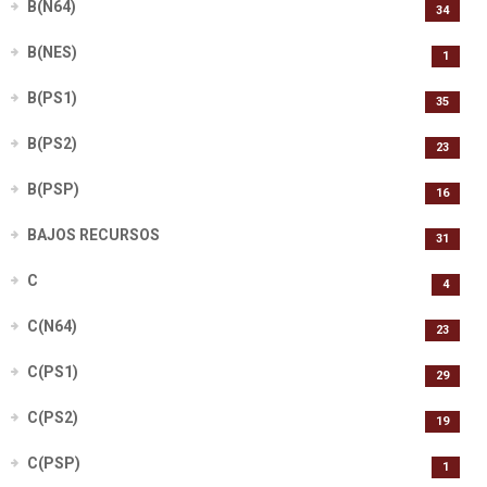
B(N64)
34
B(NES)
1
B(PS1)
35
B(PS2)
23
B(PSP)
16
BAJOS RECURSOS
31
C
4
C(N64)
23
C(PS1)
29
C(PS2)
19
C(PSP)
1