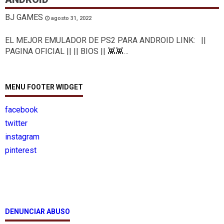
BJ GAMES
agosto 31, 2022
EL MEJOR EMULADOR DE PS2 PARA ANDROID LINK: ||
PAGINA OFICIAL || || BIOS || 👾👾…
MENU FOOTER WIDGET
facebook
twitter
instagram
pinterest
DENUNCIAR ABUSO