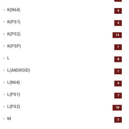
K(N64)
9
K(PS1)
4
K(PS2)
14
K(PSP)
1
L
8
L(ANDROID)
1
L(N64)
9
L(PS1)
7
L(PS2)
18
M
3