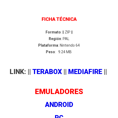
FICHA TÉCNICA
Formato
: || ZIP ||
Región
: PAL
Plataforma
: Nintendo 64
Peso
: 9.24 MB
LINK: ||
TERABOX
||
MEDIAFIRE
||
EMULADORES
ANDROID
PC