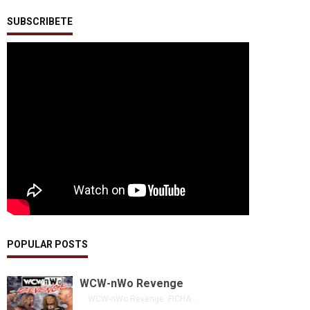
SUBSCRIBETE
POPULAR POSTS
WCW-nWo Revenge
WCW-nWo Revenge FICHA ...