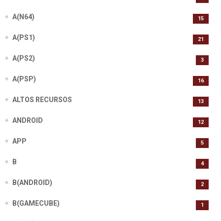
A(N64)
15
A(PS1)
21
A(PS2)
3
A(PSP)
16
ALTOS RECURSOS
13
ANDROID
12
APP
5
B
4
B(ANDROID)
2
B(GAMECUBE)
1