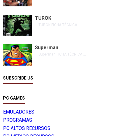
TUROK
TUROK FICHA TÉCNICA ...
Superman
Superman FICHA TÉCNICA ...
SUBSCRIBE US
PC GAMES
EMULADORES
PROGRAMAS
PC ALTOS RECURSOS