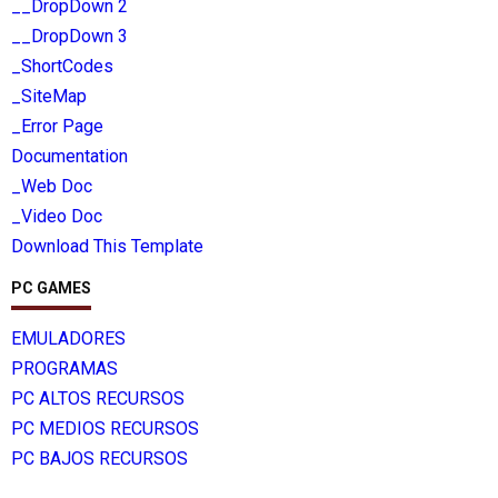
__DropDown 2
__DropDown 3
_ShortCodes
_SiteMap
_Error Page
Documentation
_Web Doc
_Video Doc
Download This Template
PC GAMES
EMULADORES
PROGRAMAS
PC ALTOS RECURSOS
PC MEDIOS RECURSOS
PC BAJOS RECURSOS