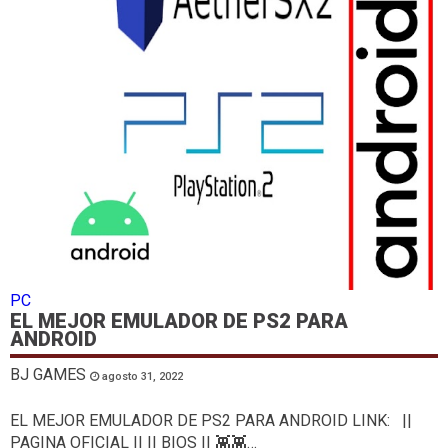
PC
EL MEJOR EMULADOR DE PS2 PARA
ANDROID
BJ GAMES
agosto 31, 2022
EL MEJOR EMULADOR DE PS2 PARA ANDROID LINK: ||
PAGINA OFICIAL || || BIOS || 👾👾…