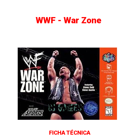
WWF - War Zone
FICHA TÉCNICA