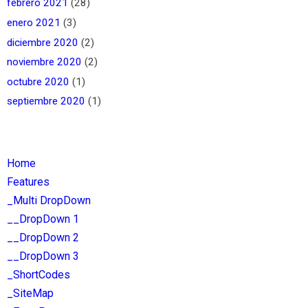
febrero 2021
(28)
enero 2021
(3)
diciembre 2020
(2)
noviembre 2020
(2)
octubre 2020
(1)
septiembre 2020
(1)
Home
Features
_Multi DropDown
__DropDown 1
__DropDown 2
__DropDown 3
_ShortCodes
_SiteMap