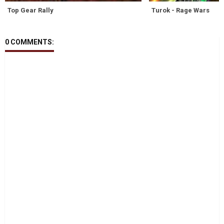
Top Gear Rally
Turok - Rage Wars
0 COMMENTS: