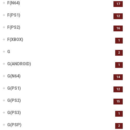
F(N64)
17
F(PS1)
12
F(PS2)
16
F(XBOX)
1
G
2
G(ANDROID)
1
G(N64)
14
G(PS1)
12
G(PS2)
15
G(PS3)
1
G(PSP)
2