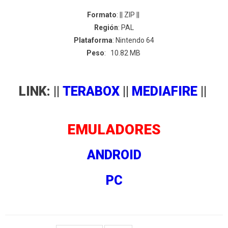
Formato
: || ZIP ||
Región
: PAL
Plataforma
: Nintendo 64
Peso
: 10.82 MB
LINK: ||
TERABOX
||
MEDIAFIRE
||
EMULADORES
ANDROID
PC