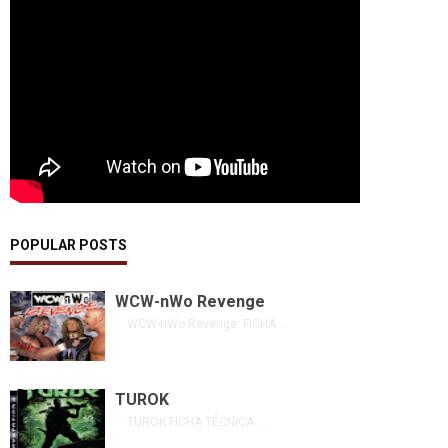
POPULAR POSTS
WCW-nWo Revenge
WCW-nWo Revenge FICHA ...
TUROK
TUROK FICHA TÉCNICA ...