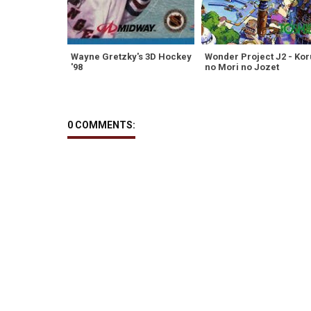
Wayne Gretzky's 3D Hockey
Wonder Project J2 - Kor
'98
no Mori no Jozet
0 COMMENTS: