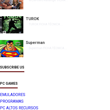
WCW-nWo Revenge FICHA ...
TUROK
TUROK FICHA TÉCNICA ...
Superman
Superman FICHA TÉCNICA ...
SUBSCRIBE US
PC GAMES
EMULADORES
PROGRAMAS
PC ALTOS RECURSOS