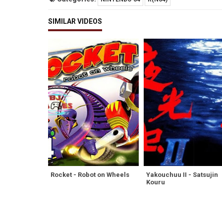
SIMILAR VIDEOS
Rocket - Robot on Wheels
Yakouchuu II - Satsujin
Kouru