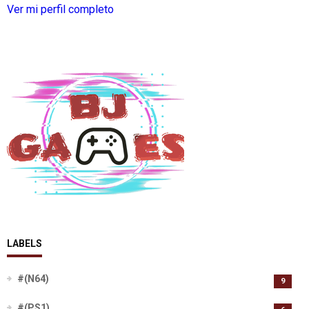
Ver mi perfil completo
LABELS
#(N64)
9
#(PS1)