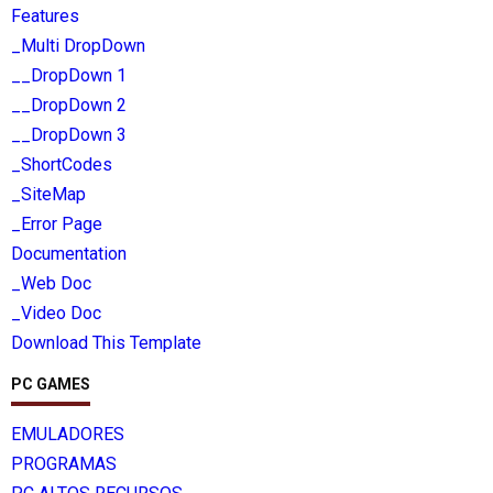
Features
_Multi DropDown
__DropDown 1
__DropDown 2
__DropDown 3
_ShortCodes
_SiteMap
_Error Page
Documentation
_Web Doc
_Video Doc
Download This Template
PC GAMES
EMULADORES
PROGRAMAS