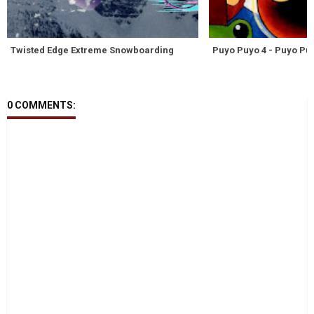
Twisted Edge Extreme Snowboarding
Puyo Puyo 4 - Puyo Pu
0 COMMENTS: