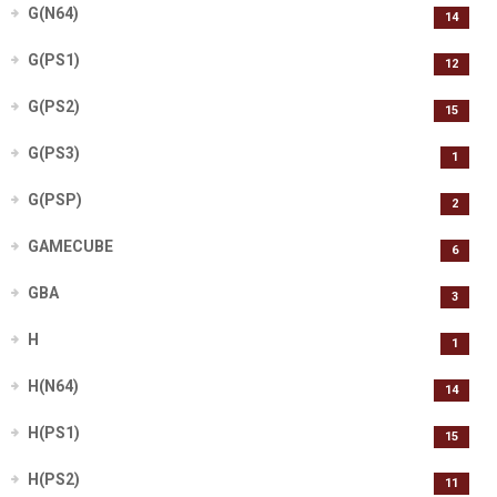
G(N64)
14
G(PS1)
12
G(PS2)
15
G(PS3)
1
G(PSP)
2
GAMECUBE
6
GBA
3
H
1
H(N64)
14
H(PS1)
15
H(PS2)
11