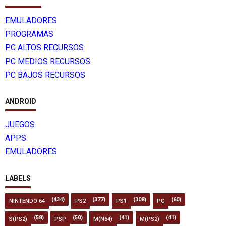
EMULADORES
PROGRAMAS
PC ALTOS RECURSOS
PC MEDIOS RECURSOS
PC BAJOS RECURSOS
ANDROID
JUEGOS
APPS
EMULADORES
LABELS
(434)
(377)
(308)
(60)
NINTENDO 64
PS2
PS1
PC
(58)
(50)
(41)
(41)
S(PS2)
PSP
M(N64)
M(PS2)