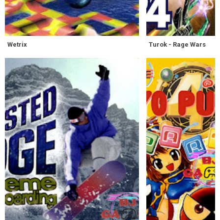
Wetrix
Turok - Rage Wars