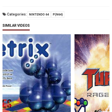
Categories:
NINTENDO 64
P(N64)
SIMILAR VIDEOS