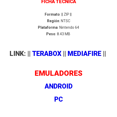
FICHA TÉCNICA
Formato
: || ZIP ||
Región
: NTSC
Plataforma
: Nintendo 64
Peso
: 8.43 MB
LINK: ||
TERABOX
||
MEDIAFIRE
||
EMULADORES
ANDROID
PC