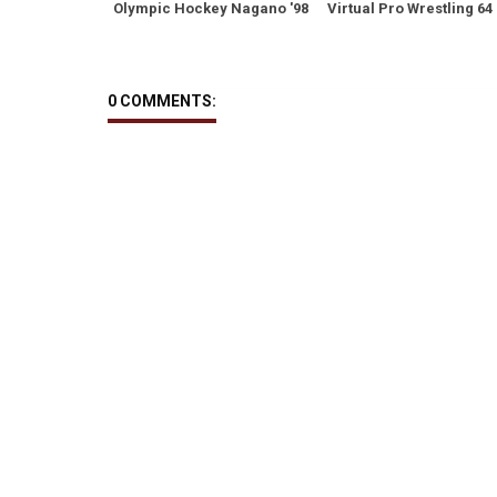
Olympic Hockey Nagano '98
Virtual Pro Wrestling 64
0 COMMENTS: