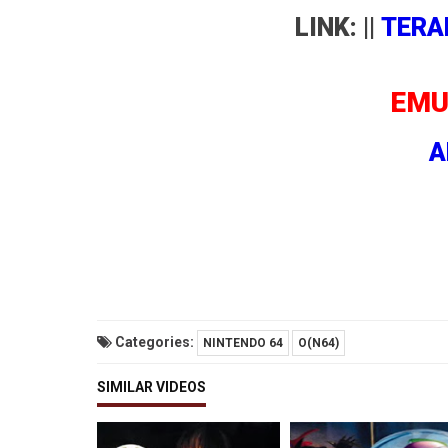
LINK: ||
TERA
EMU
A
Categories:
NINTENDO 64
O(N64)
SIMILAR VIDEOS