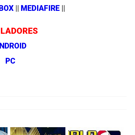
BOX
||
MEDIAFIRE
||
LADORES
NDROID
PC