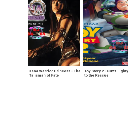
Xena Warrior Princess - The
Toy Story 2 - Buzz Light
Talisman of Fate
to the Rescue