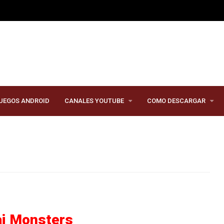
UEGOS ANDROID
CANALES YOUTUBE
COMO DESCARGAR
i Monsters