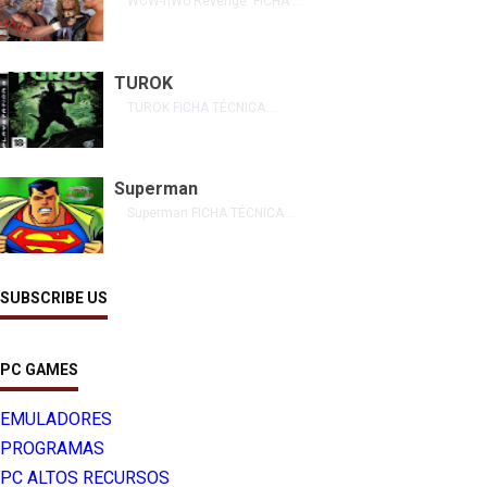
WCW-nWo Revenge FICHA ...
TUROK
TUROK FICHA TÉCNICA ...
Superman
Superman FICHA TÉCNICA ...
SUBSCRIBE US
PC GAMES
EMULADORES
PROGRAMAS
PC ALTOS RECURSOS