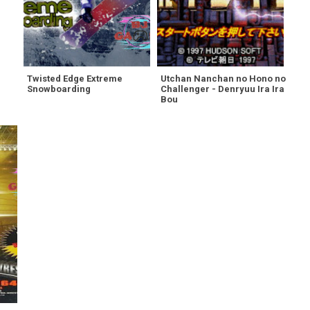
Twisted Edge Extreme
Utchan Nanchan no Hono no
Snowboarding
Challenger - Denryuu Ira Ira
Bou