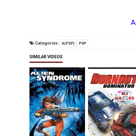
A
Categories:
A(PSP)
PSP
SIMILAR VIDEOS