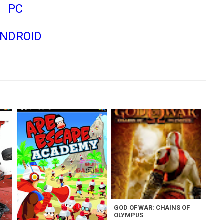
PC
NDROID
GOD OF WAR: CHAINS OF
OLYMPUS