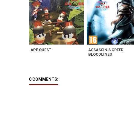
APE QUEST
ASSASSIN'S CREED
BLOODLINES
0 COMMENTS: