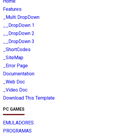
Home
Features
_Multi DropDown
__DropDown 1
__DropDown 2
__DropDown 3
_ShortCodes
_SiteMap
_Error Page
Documentation
_Web Doc
_Video Doc
Download This Template
PC GAMES
EMULADORES
PROGRAMAS