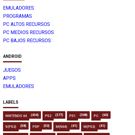
EMULADORES
PROGRAMAS
PC ALTOS RECURSOS
PC MEDIOS RECURSOS
PC BAJOS RECURSOS
ANDROID
JUEGOS
APPS
EMULADORES
LABELS
(434)
(377)
(308)
(60)
NINTENDO 64
PS2
PS1
PC
(58)
(50)
(41)
(41)
S(PS2)
PSP
M(N64)
M(PS2)