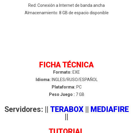
Red: Conexión a Internet de banda ancha
Almacenamiento: 8 GB de espacio disponible
FICHA TÉCNICA
Formato:
EXE
Idioma:
INGLES/RUSO/ESPAÑOL
Plataforma:
PC
Peso Juego :
7 GB
Servidores: ||
TERABOX
||
MEDIAFIRE
||
TUTORIAL