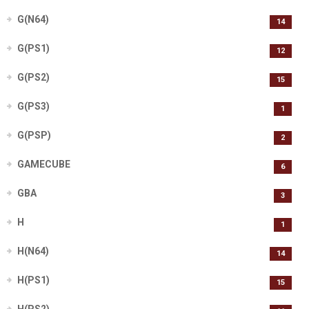
G(N64)
14
G(PS1)
12
G(PS2)
15
G(PS3)
1
G(PSP)
2
GAMECUBE
6
GBA
3
H
1
H(N64)
14
H(PS1)
15