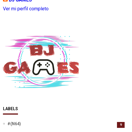
Ver mi perfil completo
LABELS
#(N64)
9