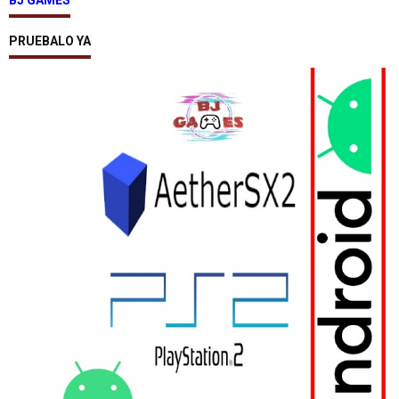
BJ GAMES
PRUEBALO YA