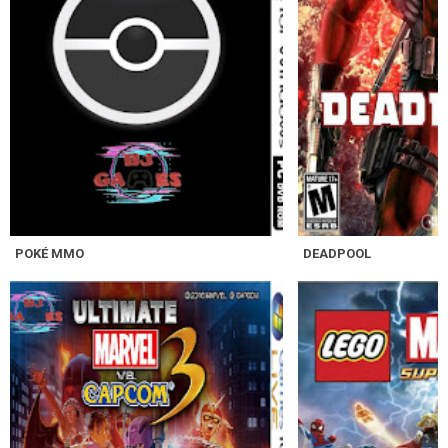
POKÉ MMO
DEADPOOL