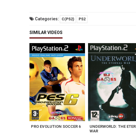
Categories:
C(PS2)
PS2
SIMILAR VIDEOS
PRO EVOLUTION SOCCER 6
UNDERWORLD: THE ETE
WAR