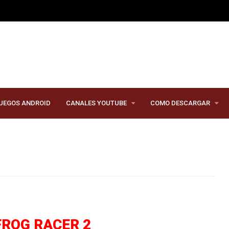
UEGOS ANDROID
CANALES YOUTUBE
COMO DESCARGAR
FROG RACER 2