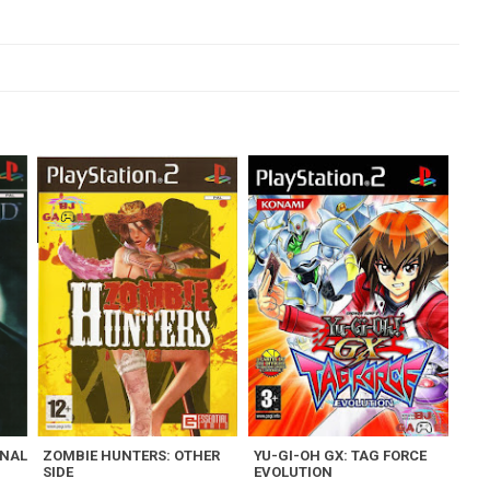
RNAL
ZOMBIE HUNTERS: OTHER
YU-GI-OH GX: TAG FORCE
SIDE
EVOLUTION