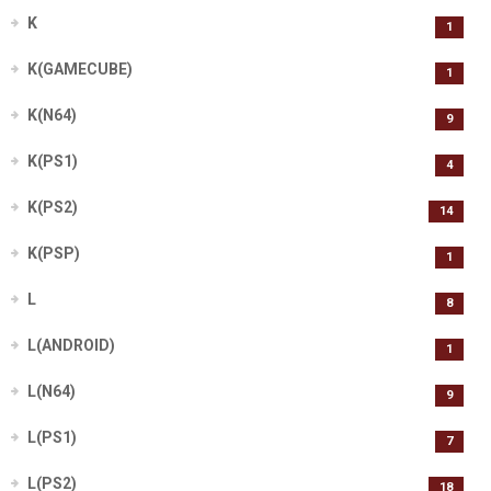
K
1
K(GAMECUBE)
1
K(N64)
9
K(PS1)
4
K(PS2)
14
K(PSP)
1
L
8
L(ANDROID)
1
L(N64)
9
L(PS1)
7
L(PS2)
18