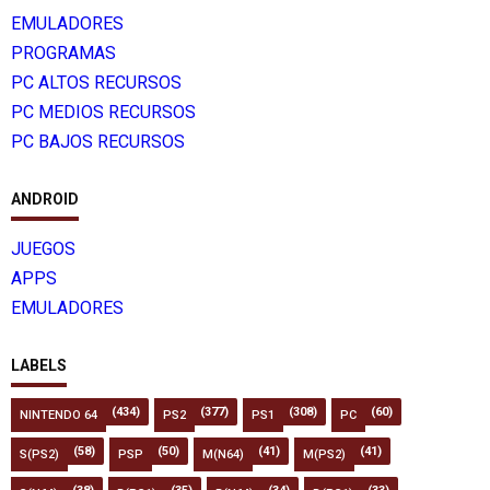
EMULADORES
PROGRAMAS
PC ALTOS RECURSOS
PC MEDIOS RECURSOS
PC BAJOS RECURSOS
ANDROID
JUEGOS
APPS
EMULADORES
LABELS
(434)
(377)
(308)
(60)
NINTENDO 64
PS2
PS1
PC
(58)
(50)
(41)
(41)
S(PS2)
PSP
M(N64)
M(PS2)