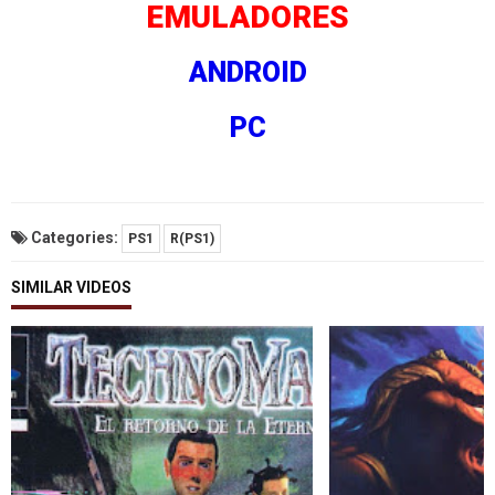
EMULADORES
ANDROID
PC
Categories:
PS1
R(PS1)
SIMILAR VIDEOS