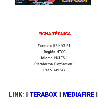
FICHA TÉCNICA
Formato
: || BIN/CUE ||
Región
: NTSC
Idioma
: INGLES ||
Plataforma
: PlayStation 1
Peso
: 149 MB
LINK: ||
TERABOX
||
MEDIAFIRE
||