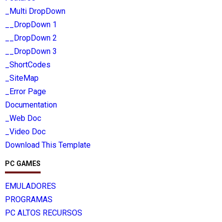
_Multi DropDown
__DropDown 1
__DropDown 2
__DropDown 3
_ShortCodes
_SiteMap
_Error Page
Documentation
_Web Doc
_Video Doc
Download This Template
PC GAMES
EMULADORES
PROGRAMAS
PC ALTOS RECURSOS