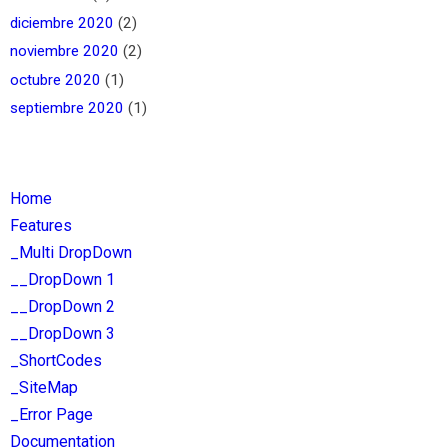
diciembre 2020
(2)
noviembre 2020
(2)
octubre 2020
(1)
septiembre 2020
(1)
Home
Features
_Multi DropDown
__DropDown 1
__DropDown 2
__DropDown 3
_ShortCodes
_SiteMap
_Error Page
Documentation