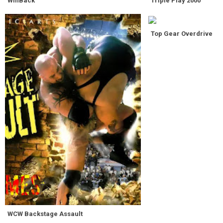
WinBack
Triple Play 2000
Top Gear Overdrive
WCW Backstage Assault