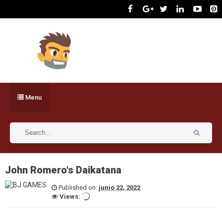
Menu
John Romero's Daikatana
Published on:
junio 22, 2022
Views: