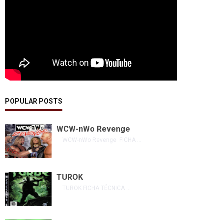
POPULAR POSTS
WCW-nWo Revenge
WCW-nWo Revenge FICHA ...
TUROK
TUROK FICHA TÉCNICA ...