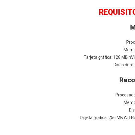
REQUISIT
M
Proc
Memor
Tarjeta gráfica: 128 MB n
Disco duro:
Rec
Procesado
Memor
Dis
Tarjeta gráfica: 256 MB ATI 