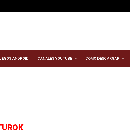
UEGOS ANDROID
CANALES YOUTUBE
COMO DESCARGAR
TUROK