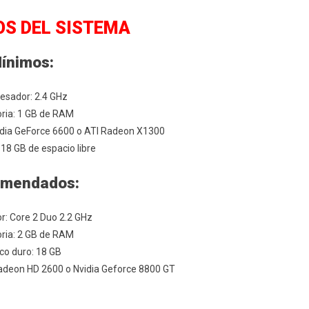
OS DEL SISTEMA
ínimos:
esador: 2.4 GHz
ia: 1 GB de RAM
Vidia GeForce 6600 o ATI Radeon X1300
 18 GB de espacio libre
omendados:
r: Core 2 Duo 2.2 GHz
ia: 2 GB de RAM
co duro: 18 GB
Radeon HD 2600 o Nvidia Geforce 8800 GT