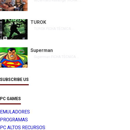
WCW-nWo Revenge FICHA ...
TUROK
TUROK FICHA TÉCNICA ...
Superman
Superman FICHA TÉCNICA ...
SUBSCRIBE US
PC GAMES
EMULADORES
PROGRAMAS
PC ALTOS RECURSOS