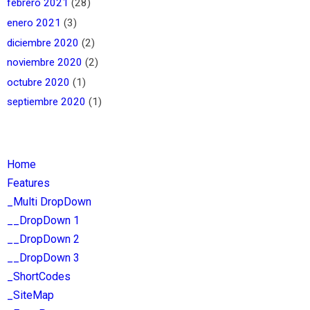
febrero 2021
(28)
enero 2021
(3)
diciembre 2020
(2)
noviembre 2020
(2)
octubre 2020
(1)
septiembre 2020
(1)
Home
Features
_Multi DropDown
__DropDown 1
__DropDown 2
__DropDown 3
_ShortCodes
_SiteMap