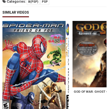
Categories:
B(PSP)
PSP
SIMILAR VIDEOS
GOD OF WAR: GHOST O