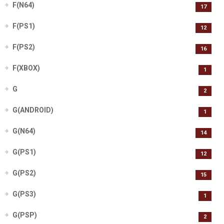
F(N64)
17
F(PS1)
12
F(PS2)
16
F(XBOX)
1
G
2
G(ANDROID)
1
G(N64)
14
G(PS1)
12
G(PS2)
15
G(PS3)
1
G(PSP)
2