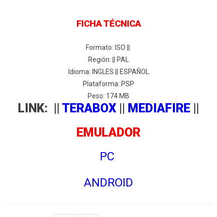
FICHA TÉCNICA
Formato: ISO ||
Región: || PAL
Idioma: INGLES || ESPAÑOL
Plataforma: PSP
Peso: 174 MB
LINK: ||
TERABOX
||
MEDIAFIRE
||
EMULADOR
PC
ANDROID