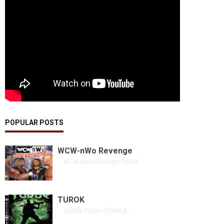
POPULAR POSTS
WCW-nWo Revenge
WCW-nWo Revenge FICHA ...
TUROK
TUROK FICHA TÉCNICA ...