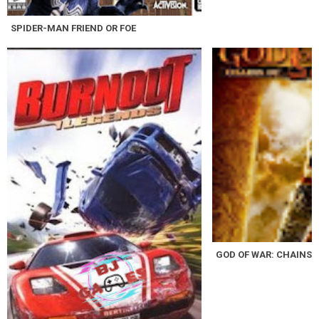
SPIDER-MAN FRIEND OR FOE
GOD OF WAR: CHAINS 