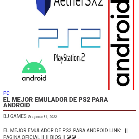
PC
EL MEJOR EMULADOR DE PS2 PARA
ANDROID
BJ GAMES
agosto 31, 2022
EL MEJOR EMULADOR DE PS2 PARA ANDROID LINK: ||
PAGINA OFICIAL || || BIOS || 👾👾…