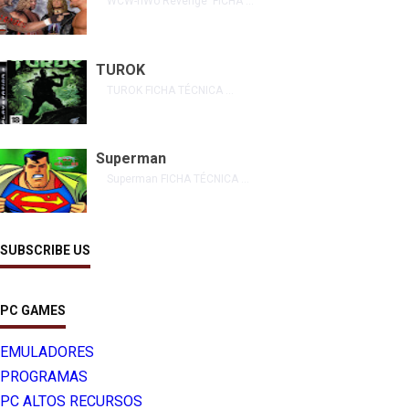
WCW-nWo Revenge FICHA ...
TUROK
TUROK FICHA TÉCNICA ...
Superman
Superman FICHA TÉCNICA ...
SUBSCRIBE US
PC GAMES
EMULADORES
PROGRAMAS
PC ALTOS RECURSOS