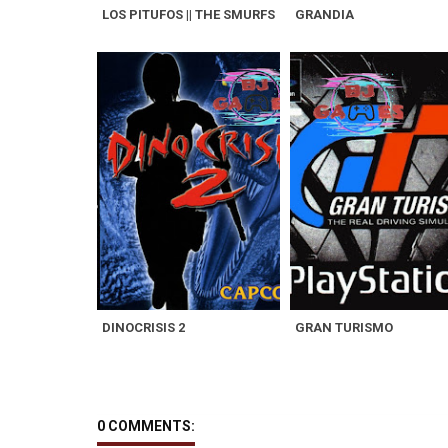
LOS PITUFOS || THE SMURFS
GRANDIA
DINOCRISIS 2
GRAN TURISMO
0 COMMENTS: