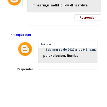
mnasfm,n sadkf qjikw dfnsafdwa
Responder
Respuestas
Unknown
6 de marzo de 2022 a las 9:51 a.m.
pc explosion, fiumba
Responder