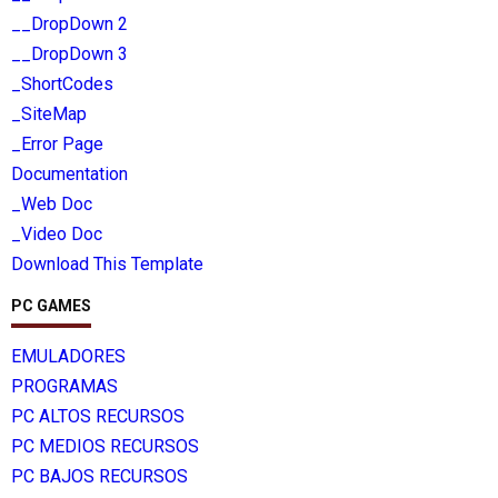
__DropDown 2
__DropDown 3
_ShortCodes
_SiteMap
_Error Page
Documentation
_Web Doc
_Video Doc
Download This Template
PC GAMES
EMULADORES
PROGRAMAS
PC ALTOS RECURSOS
PC MEDIOS RECURSOS
PC BAJOS RECURSOS