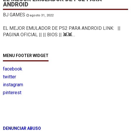
ANDROID
BJ GAMES
agosto 31, 2022
EL MEJOR EMULADOR DE PS2 PARA ANDROID LINK: ||
PAGINA OFICIAL || || BIOS || 👾👾…
MENU FOOTER WIDGET
facebook
twitter
instagram
pinterest
DENUNCIAR ABUSO