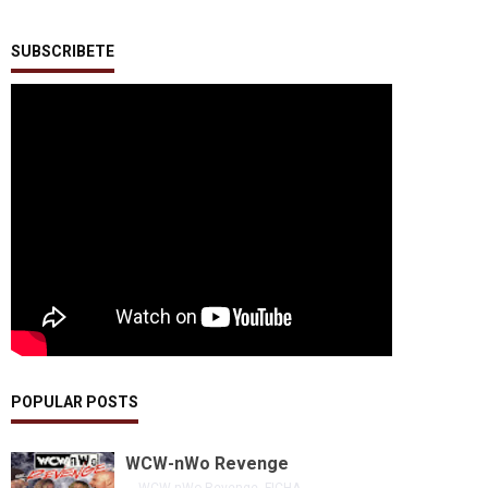
SUBSCRIBETE
POPULAR POSTS
WCW-nWo Revenge
WCW-nWo Revenge FICHA ...