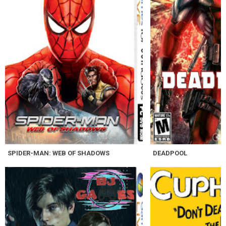
SPIDER-MAN: WEB OF SHADOWS
DEADPOOL