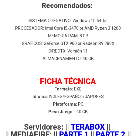
Recomendados:
SISTEMA OPERATIVO: Windows 10 64-bit
PROCESADOR: Intel Core i5-3470 or AMD Ryzen 3 1200
MEMORIA RAM: 8 GB
GRAFICOS: GeForce GTX 960 or Radeon R9 280X
DIRECTX: Versión 11
ALMACENAMIENTO: 40 GB
FICHA TÉCNICA
Formato:
EXE
Idioma:
INGLES/ESPAÑOL/JAPONES
Plataforma:
PC
Peso Juego :
40 GB
Servidores: ||
TERABOX
||
|| MEDIAFIRE: ||
PARTE 1
||
PARTE 2
||