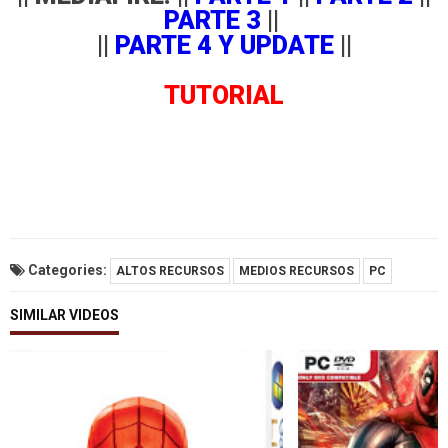
PARTE 3
||
||
PARTE 4 Y UPDATE
||
TUTORIAL
Categories:
ALTOS RECURSOS
MEDIOS RECURSOS
PC
SIMILAR VIDEOS