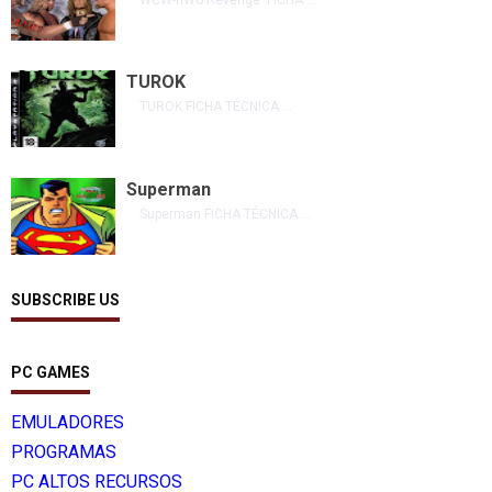
TUROK
TUROK FICHA TÉCNICA ...
Superman
Superman FICHA TÉCNICA ...
SUBSCRIBE US
PC GAMES
EMULADORES
PROGRAMAS
PC ALTOS RECURSOS