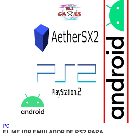
PC
EL MEJOR EMULADOR DE PS2 PARA