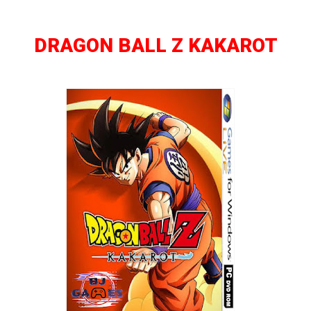
DRAGON BALL Z KAKAROT