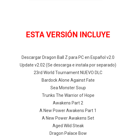
ESTA VERSIÓN INCLUYE
Descargar Dragon Ball Z para PC en Español v2.0
Update v2.02 (Se descarga e instala por separado)
23rd World Tournament NUEVO DLC
Bardock Alone Against Fate
Sea Monster Soup
Trunks The Warrior of Hope
Awakens Part 2
A New Power Awakens Part 1
A New Power Awakens Set
Aged Wild Steak
Dragon Palace Bow