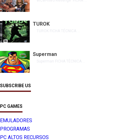
WCW-nWo Revenge FICHA ...
TUROK
TUROK FICHA TÉCNICA ...
Superman
Superman FICHA TÉCNICA ...
SUBSCRIBE US
PC GAMES
EMULADORES
PROGRAMAS
PC ALTOS RECURSOS