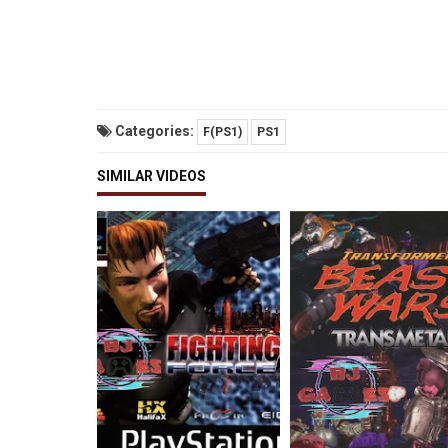
Categories:
F(PS1)
PS1
SIMILAR VIDEOS