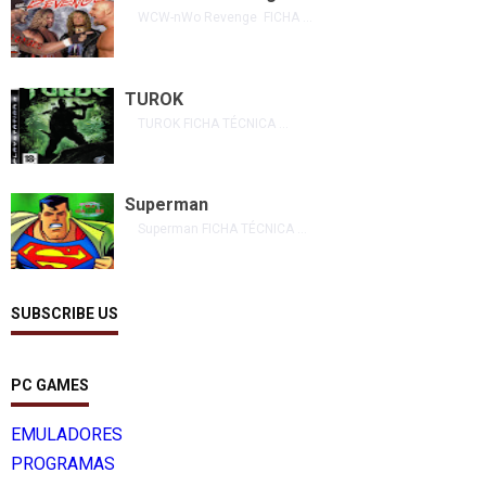
WCW-nWo Revenge FICHA ...
TUROK
TUROK FICHA TÉCNICA ...
Superman
Superman FICHA TÉCNICA ...
SUBSCRIBE US
PC GAMES
EMULADORES
PROGRAMAS