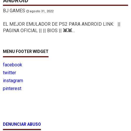
ANDROID
BJ GAMES
agosto 31, 2022
EL MEJOR EMULADOR DE PS2 PARA ANDROID LINK: ||
PAGINA OFICIAL || || BIOS || 👾👾…
MENU FOOTER WIDGET
facebook
twitter
instagram
pinterest
DENUNCIAR ABUSO