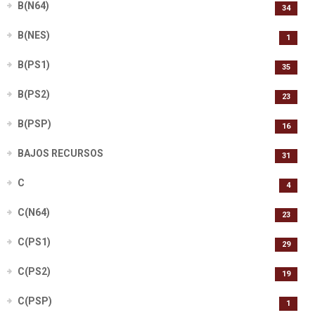
B(N64)
34
B(NES)
1
B(PS1)
35
B(PS2)
23
B(PSP)
16
BAJOS RECURSOS
31
C
4
C(N64)
23
C(PS1)
29
C(PS2)
19
C(PSP)
1