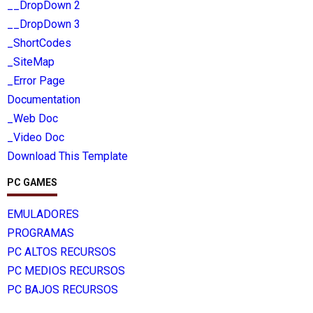
__DropDown 2
__DropDown 3
_ShortCodes
_SiteMap
_Error Page
Documentation
_Web Doc
_Video Doc
Download This Template
PC GAMES
EMULADORES
PROGRAMAS
PC ALTOS RECURSOS
PC MEDIOS RECURSOS
PC BAJOS RECURSOS