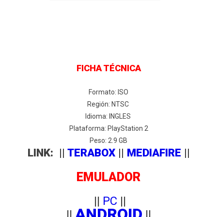
FICHA TÉCNICA
Formato: ISO
Región: NTSC
Idioma: INGLES
Plataforma: PlayStation 2
Peso: 2.9 GB
LINK: ||
TERABOX
||
MEDIAFIRE
||
EMULADOR
||
PC
||
ANDROID
||
||