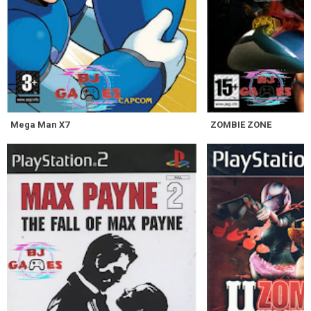
Mega Man X7
ZOMBIE ZONE