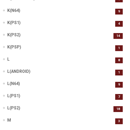
K(N64)
9
K(PS1)
4
K(PS2)
14
K(PSP)
1
L
8
L(ANDROID)
1
L(N64)
9
L(PS1)
7
L(PS2)
18
M
3