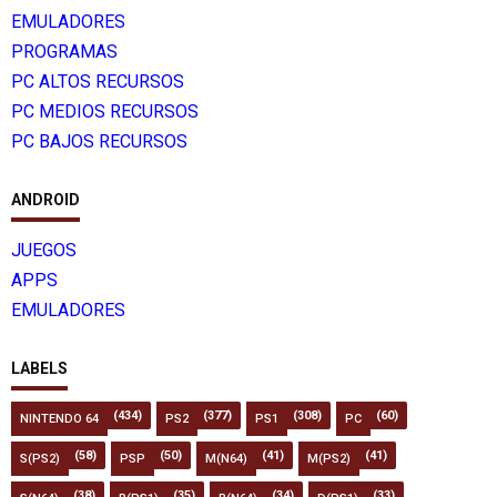
EMULADORES
PROGRAMAS
PC ALTOS RECURSOS
PC MEDIOS RECURSOS
PC BAJOS RECURSOS
ANDROID
JUEGOS
APPS
EMULADORES
LABELS
(434)
(377)
(308)
(60)
NINTENDO 64
PS2
PS1
PC
(58)
(50)
(41)
(41)
S(PS2)
PSP
M(N64)
M(PS2)
(38)
(35)
(34)
(33)