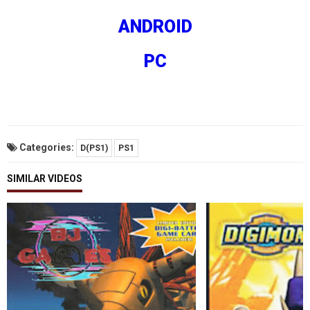
ANDROID
PC
Categories:
D(PS1)
PS1
SIMILAR VIDEOS