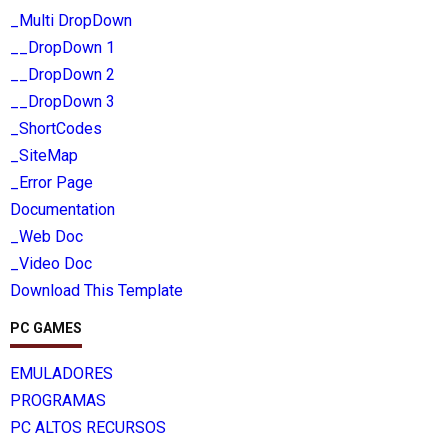
_Multi DropDown
__DropDown 1
__DropDown 2
__DropDown 3
_ShortCodes
_SiteMap
_Error Page
Documentation
_Web Doc
_Video Doc
Download This Template
PC GAMES
EMULADORES
PROGRAMAS
PC ALTOS RECURSOS