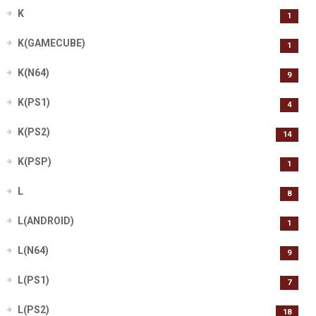
K
1
K(GAMECUBE)
1
K(N64)
9
K(PS1)
4
K(PS2)
14
K(PSP)
1
L
8
L(ANDROID)
1
L(N64)
9
L(PS1)
7
L(PS2)
18