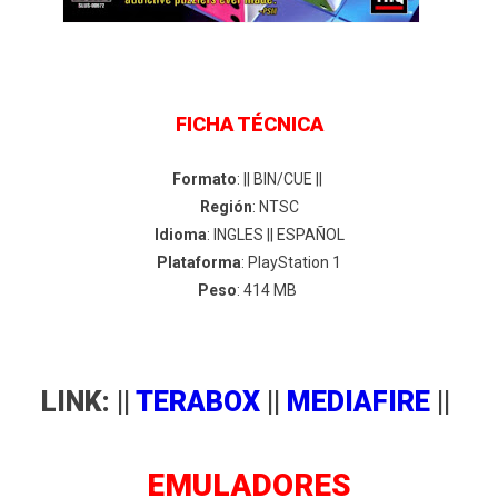
FICHA TÉCNICA
Formato
: || BIN/CUE ||
Región
: NTSC
Idioma
: INGLES || ESPAÑOL
Plataforma
: PlayStation 1
Peso
: 414 MB
LINK: ||
TERABOX
||
MEDIAFIRE
||
EMULADORES