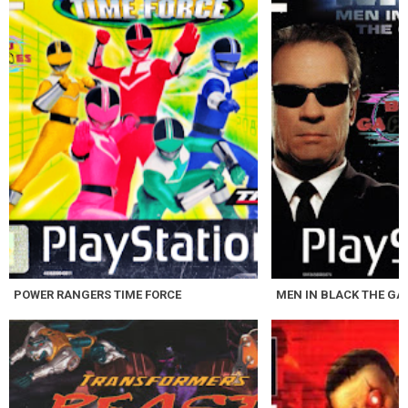
POWER RANGERS TIME FORCE
MEN IN BLACK THE GA