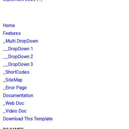
Home
Features
_Multi DropDown
__DropDown 1
__DropDown 2
__DropDown 3
_ShortCodes
_SiteMap
_Error Page
Documentation
_Web Doc
_Video Doc
Download This Template