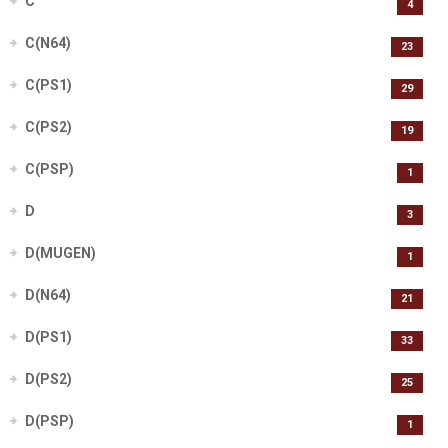
C
4
C(N64)
23
C(PS1)
29
C(PS2)
19
C(PSP)
1
D
3
D(MUGEN)
1
D(N64)
21
D(PS1)
33
D(PS2)
25
D(PSP)
1