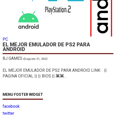
PC
EL MEJOR EMULADOR DE PS2 PARA
ANDROID
BJ GAMES
agosto 31, 2022
EL MEJOR EMULADOR DE PS2 PARA ANDROID LINK: ||
PAGINA OFICIAL || || BIOS || 👾👾…
MENU FOOTER WIDGET
facebook
twitter