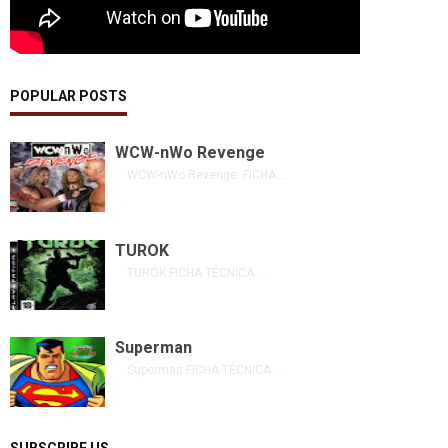
POPULAR POSTS
WCW-nWo Revenge
WCW-nWo Revenge FICHA ...
TUROK
TUROK FICHA TÉCNICA ...
Superman
Superman FICHA TÉCNICA ...