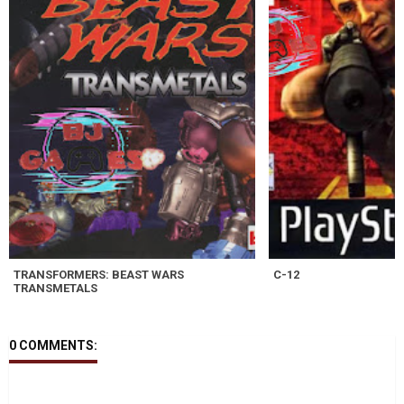
TRANSFORMERS: BEAST WARS
C-12
TRANSMETALS
0 COMMENTS: