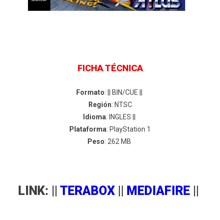
FICHA TÉCNICA
Formato
: || BIN/CUE ||
Región
: NTSC
Idioma
: INGLES ||
Plataforma
: PlayStation 1
Peso
: 262 MB
LINK: ||
TERABOX
||
MEDIAFIRE
||