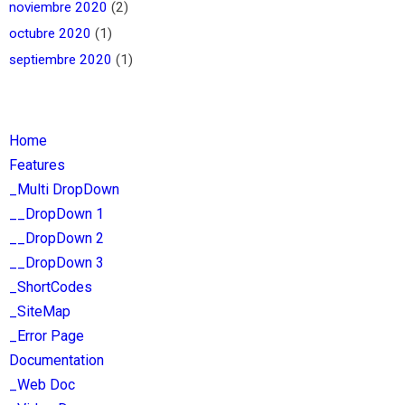
noviembre 2020
(2)
octubre 2020
(1)
septiembre 2020
(1)
Home
Features
_Multi DropDown
__DropDown 1
__DropDown 2
__DropDown 3
_ShortCodes
_SiteMap
_Error Page
Documentation
_Web Doc