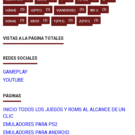
(1)
(1)
(1)
(1)
U(N64)
U(PS1)
V(ANDROID)
WII U
(1)
(1)
(1)
(1)
X(N64)
XBOX
Y(PS1)
Z(PS1)
VISTAS A LA PÁGINA TOTALES
REDES SOCIALES
GAMEPLAY
YOUTUBE
PÁGINAS
INICIO TODOS LOS JUEGOS Y ROMS AL ALCANCE DE UN
CLIC
EMULADORES PARA PS2
EMULADORES PARA ANDROID