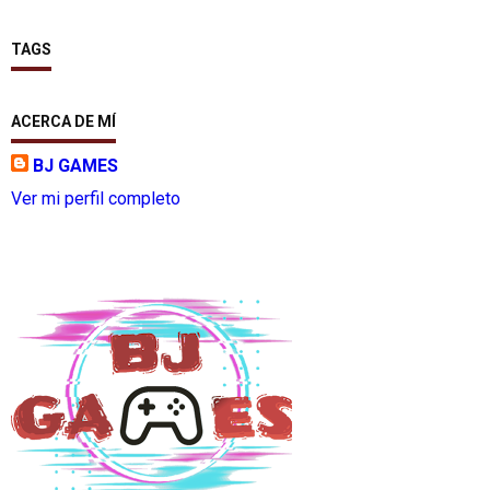
TAGS
ACERCA DE MÍ
BJ GAMES
Ver mi perfil completo