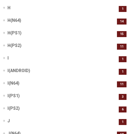
H
1
H(N64)
14
H(PS1)
15
H(PS2)
11
I
1
I(ANDROID)
1
I(N64)
11
I(PS1)
3
I(PS2)
6
J
1
J(N64)