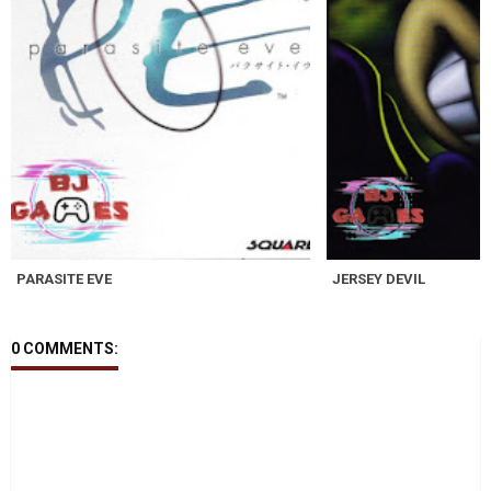
PARASITE EVE
JERSEY DEVIL
0 COMMENTS: