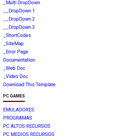
_Multi DropDown
__DropDown 1
__DropDown 2
__DropDown 3
_ShortCodes
_SiteMap
_Error Page
Documentation
_Web Doc
_Video Doc
Download This Template
PC GAMES
EMULADORES
PROGRAMAS
PC ALTOS RECURSOS
PC MEDIOS RECURSOS