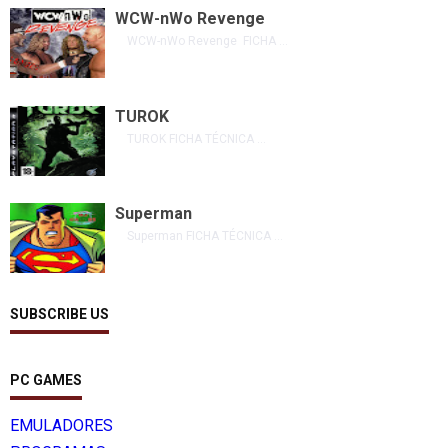
WCW-nWo Revenge
WCW-nWo Revenge FICHA ...
TUROK
TUROK FICHA TÉCNICA ...
Superman
Superman FICHA TÉCNICA ...
SUBSCRIBE US
PC GAMES
EMULADORES