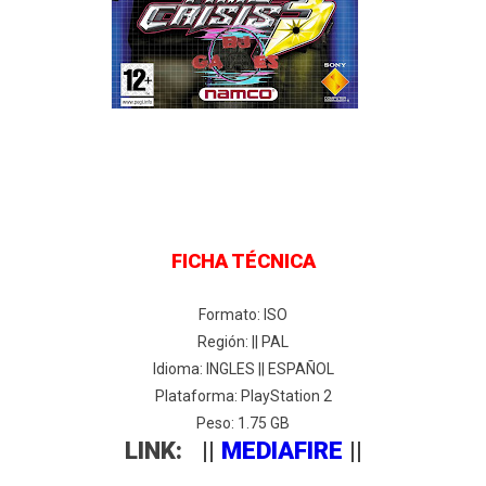
FICHA TÉCNICA
Formato: ISO
Región: || PAL
Idioma: INGLES || ESPAÑOL
Plataforma: PlayStation 2
Peso: 1.75 GB
LINK: ||
MEDIAFIRE
||