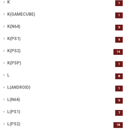
K
1
K(GAMECUBE)
1
K(N64)
9
K(PS1)
4
K(PS2)
14
K(PSP)
1
L
8
L(ANDROID)
1
L(N64)
9
L(PS1)
7
L(PS2)
18