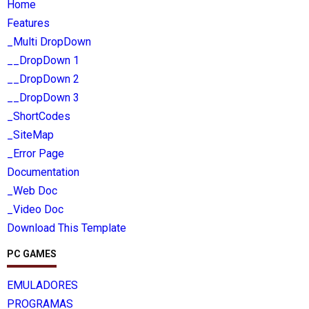
Home
Features
_Multi DropDown
__DropDown 1
__DropDown 2
__DropDown 3
_ShortCodes
_SiteMap
_Error Page
Documentation
_Web Doc
_Video Doc
Download This Template
PC GAMES
EMULADORES
PROGRAMAS