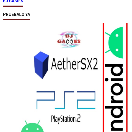
BJ GAMES
PRUEBALO YA