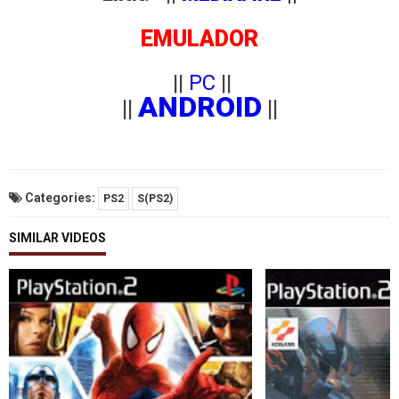
EMULADOR
||
PC
||
ANDROID
||
||
Categories:
PS2
S(PS2)
SIMILAR VIDEOS