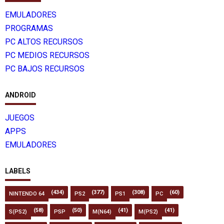
EMULADORES
PROGRAMAS
PC ALTOS RECURSOS
PC MEDIOS RECURSOS
PC BAJOS RECURSOS
ANDROID
JUEGOS
APPS
EMULADORES
LABELS
(434)
(377)
(308)
(60)
NINTENDO 64
PS2
PS1
PC
(58)
(50)
(41)
(41)
S(PS2)
PSP
M(N64)
M(PS2)