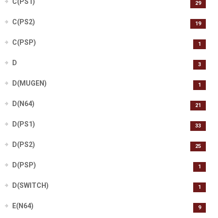
C(PS1)
29
C(PS2)
19
C(PSP)
1
D
3
D(MUGEN)
1
D(N64)
21
D(PS1)
33
D(PS2)
25
D(PSP)
1
D(SWITCH)
1
E(N64)
9