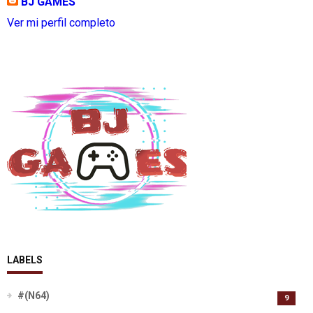
BJ GAMES
Ver mi perfil completo
LABELS
#(N64)
9