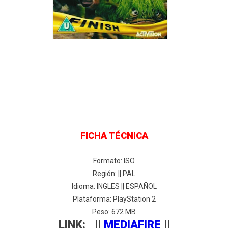
FICHA TÉCNICA
Formato: ISO
Región: || PAL
Idioma: INGLES || ESPAÑOL
Plataforma: PlayStation 2
Peso: 672 MB
LINK: ||
MEDIAFIRE
||