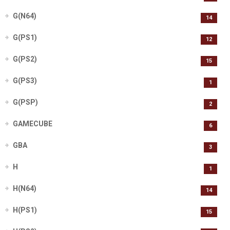
G(N64)
14
G(PS1)
12
G(PS2)
15
G(PS3)
1
G(PSP)
2
GAMECUBE
6
GBA
3
H
1
H(N64)
14
H(PS1)
15