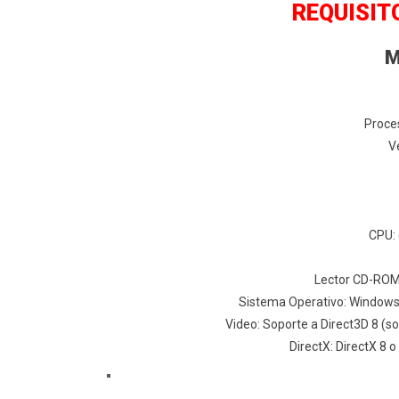
REQUISIT
M
Proce
V
CPU: 
Lector CD-ROM:
Sistema Operativo: Windows 
Video: Soporte a Direct3D 8 (s
DirectX: DirectX 8 o