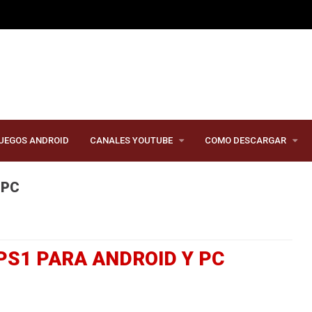
UEGOS ANDROID
CANALES YOUTUBE
COMO DESCARGAR
 PC
S1 PARA ANDROID Y PC