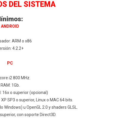
OS DEL SISTEMA
ínimos:
ANDROID
sador: ARM o x86
ersión: 4.2.2+
PC
core i2 800 MHz.
RAM: 1Gb.
 16x o superior (opcional)
XP SP3 o superior, Linux o MAC 64 bits.
olo Windows) u OpenGL 2.0 y shaders GLSL.
 superior, con soporte Direct3D.