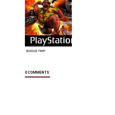
ROGUE TRIP
0 COMMENTS: