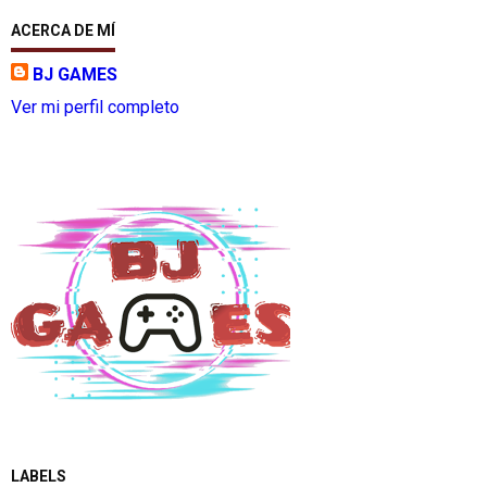
ACERCA DE MÍ
BJ GAMES
Ver mi perfil completo
LABELS