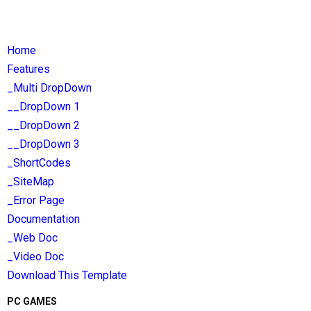
Home
Features
_Multi DropDown
__DropDown 1
__DropDown 2
__DropDown 3
_ShortCodes
_SiteMap
_Error Page
Documentation
_Web Doc
_Video Doc
Download This Template
PC GAMES