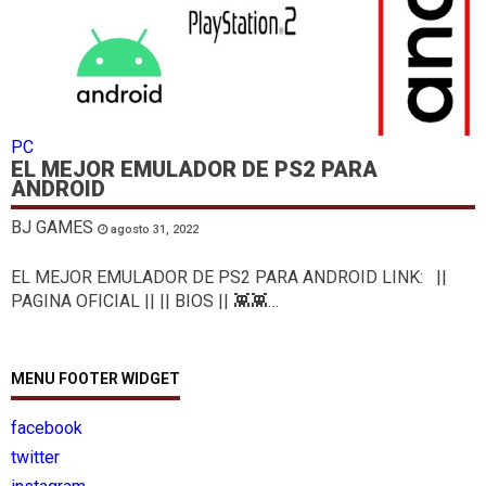
PC
EL MEJOR EMULADOR DE PS2 PARA
ANDROID
BJ GAMES
agosto 31, 2022
EL MEJOR EMULADOR DE PS2 PARA ANDROID LINK: ||
PAGINA OFICIAL || || BIOS || 👾👾…
MENU FOOTER WIDGET
facebook
twitter