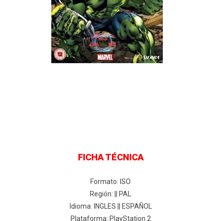
FICHA TÉCNICA
Formato: ISO
Región: || PAL
Idioma: INGLES || ESPAÑOL
Plataforma: PlayStation 2