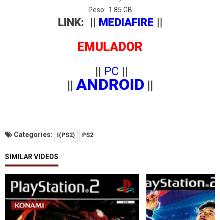
Peso: 1.85 GB
LINK: ||
MEDIAFIRE
||
EMULADOR
||
PC
||
ANDROID
||
||
Categories:
I(PS2)
PS2
SIMILAR VIDEOS