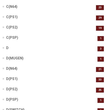
C(N64)
23
C(PS1)
29
C(PS2)
19
C(PSP)
1
D
3
D(MUGEN)
1
D(N64)
21
D(PS1)
33
D(PS2)
25
D(PSP)
1
D(SWITCH)