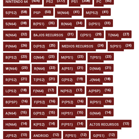
(434)
(377)
(308)
(60)
NINTENDO 64
PS2
PS1
PC
(58)
(50)
(41)
(41)
S(PS2)
PSP
M(N64)
M(PS2)
(38)
(35)
(34)
(33)
S(N64)
B(PS1)
B(N64)
D(PS1)
(32)
(31)
(29)
(27)
N(N64)
BAJOS RECURSOS
C(PS1)
T(N64)
(26)
(25)
(24)
(24)
P(N64)
D(PS2)
MEDIOS RECURSOS
S(PS1)
(23)
(23)
(23)
(23)
B(PS2)
C(N64)
M(PS1)
T(PS1)
(23)
(22)
(21)
(21)
W(N64)
R(N64)
A(PS1)
D(N64)
(21)
(21)
(19)
(18)
R(PS2)
T(PS2)
C(PS2)
J(N64)
(18)
(17)
(17)
(16)
L(PS2)
F(N64)
N(PS2)
A(PSP)
(16)
(16)
(16)
(16)
B(PSP)
F(PS2)
P(PS2)
R(PS1)
(15)
(15)
(15)
(14)
A(N64)
G(PS2)
H(PS1)
G(N64)
(14)
(14)
(14)
(13)
H(N64)
K(PS2)
P(PS1)
ALTOS RECURSOS
(13)
(12)
(12)
(12)
J(PS2)
ANDROID
F(PS1)
G(PS1)