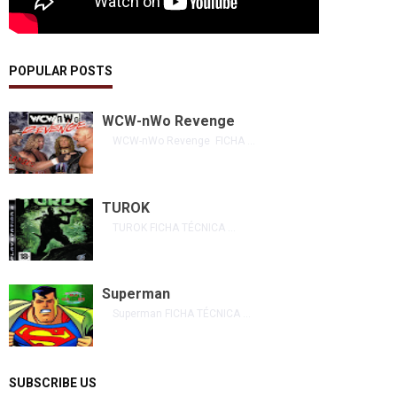
POPULAR POSTS
WCW-nWo Revenge
WCW-nWo Revenge FICHA ...
TUROK
TUROK FICHA TÉCNICA ...
Superman
Superman FICHA TÉCNICA ...
SUBSCRIBE US