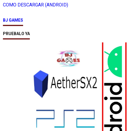
COMO DESCARGAR (ANDROID)
BJ GAMES
PRUEBALO YA