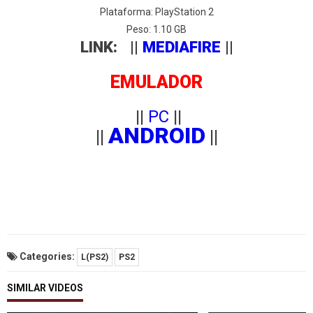
Plataforma: PlayStation 2
Peso: 1.10 GB
LINK: ||
MEDIAFIRE
||
EMULADOR
||
PC
||
ANDROID
||
||
Categories:
L(PS2)
PS2
SIMILAR VIDEOS