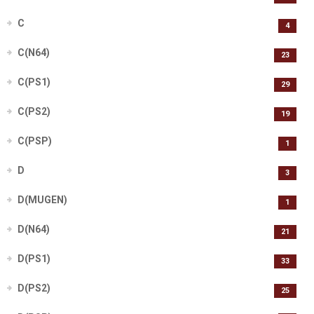
C
4
C(N64)
23
C(PS1)
29
C(PS2)
19
C(PSP)
1
D
3
D(MUGEN)
1
D(N64)
21
D(PS1)
33
D(PS2)
25