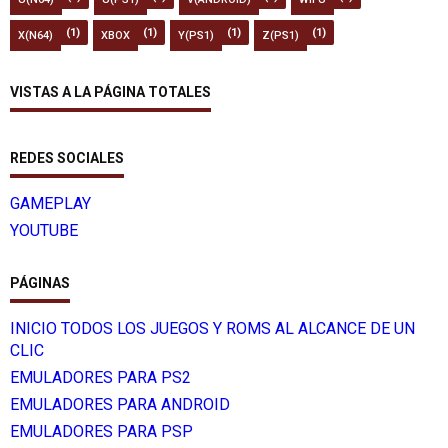
(1)
(1)
(1)
(1)
X(N64)
XBOX
Y(PS1)
Z(PS1)
VISTAS A LA PÁGINA TOTALES
REDES SOCIALES
GAMEPLAY
YOUTUBE
PÁGINAS
INICIO TODOS LOS JUEGOS Y ROMS AL ALCANCE DE UN
CLIC
EMULADORES PARA PS2
EMULADORES PARA ANDROID
EMULADORES PARA PSP