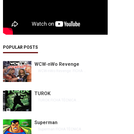
POPULAR POSTS
WCW-nWo Revenge
WCW-nWo Revenge FICHA ...
TUROK
TUROK FICHA TÉCNICA ...
Superman
Superman FICHA TÉCNICA ...