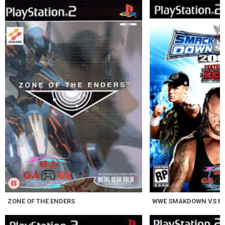
ZONE OF THE ENDERS
WWE SMAKDOWN VS RA