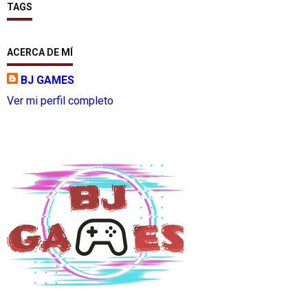
TAGS
ACERCA DE MÍ
BJ GAMES
Ver mi perfil completo