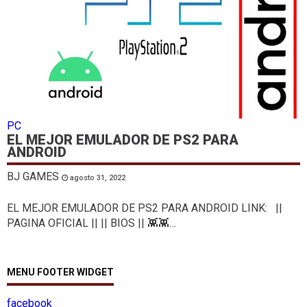
PC
EL MEJOR EMULADOR DE PS2 PARA
ANDROID
BJ GAMES
agosto 31, 2022
EL MEJOR EMULADOR DE PS2 PARA ANDROID LINK: ||
PAGINA OFICIAL || || BIOS || 👾👾…
MENU FOOTER WIDGET
facebook