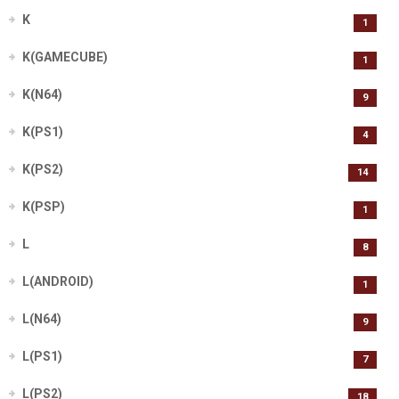
K
1
K(GAMECUBE)
1
K(N64)
9
K(PS1)
4
K(PS2)
14
K(PSP)
1
L
8
L(ANDROID)
1
L(N64)
9
L(PS1)
7
L(PS2)
18