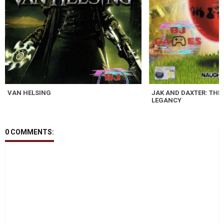
VAN HELSING
JAK AND DAXTER: THE
LEGANCY
0 COMMENTS: