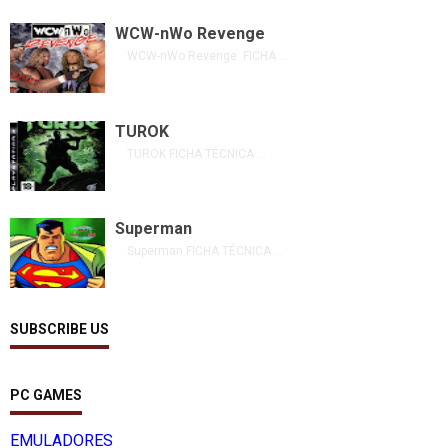
WCW-nWo Revenge
WCW-nWo Revenge FICHA ...
TUROK
TUROK FICHA TÉCNICA ...
Superman
Superman FICHA TÉCNICA ...
SUBSCRIBE US
PC GAMES
EMULADORES