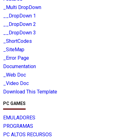
_Multi DropDown
__DropDown 1
__DropDown 2
__DropDown 3
_ShortCodes
_SiteMap
_Error Page
Documentation
_Web Doc
_Video Doc
Download This Template
PC GAMES
EMULADORES
PROGRAMAS
PC ALTOS RECURSOS