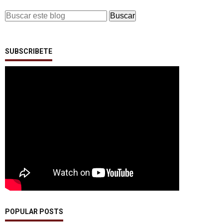
SUBSCRIBETE
POPULAR POSTS