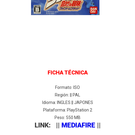
FICHA TÉCNICA
Formato: ISO
Región: || PAL
Idioma: INGLES || JAPONES
Plataforma: PlayStation 2
Peso: 550 MB
LINK: ||
MEDIAFIRE
||