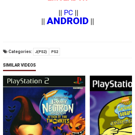
||
PC
||
ANDROID
||
||
Categories:
J(PS2)
PS2
SIMILAR VIDEOS