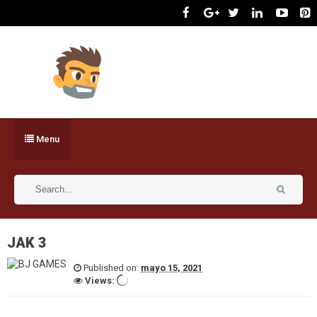
Menu
JAK 3
Published on:
mayo 15, 2021
Views: