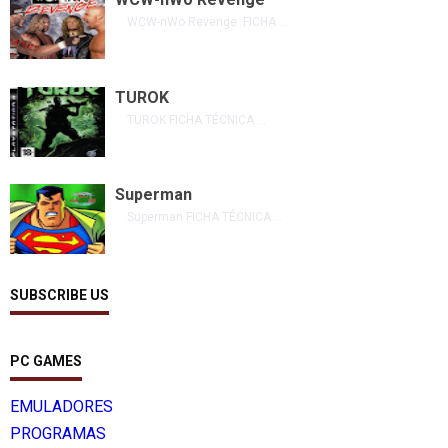
WCW-nWo Revenge FICHA ...
TUROK
TUROK FICHA TÉCNICA ...
Superman
Superman FICHA TÉCNICA ...
SUBSCRIBE US
PC GAMES
EMULADORES
PROGRAMAS