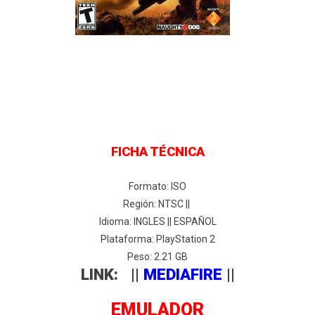
FICHA TÉCNICA
Formato: ISO
Región: NTSC ||
Idioma: INGLES || ESPAÑOL
Plataforma: PlayStation 2
Peso: 2.21 GB
LINK: ||
MEDIAFIRE
||
EMULADOR