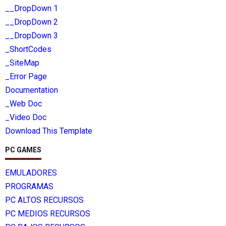
__DropDown 1
__DropDown 2
__DropDown 3
_ShortCodes
_SiteMap
_Error Page
Documentation
_Web Doc
_Video Doc
Download This Template
PC GAMES
EMULADORES
PROGRAMAS
PC ALTOS RECURSOS
PC MEDIOS RECURSOS