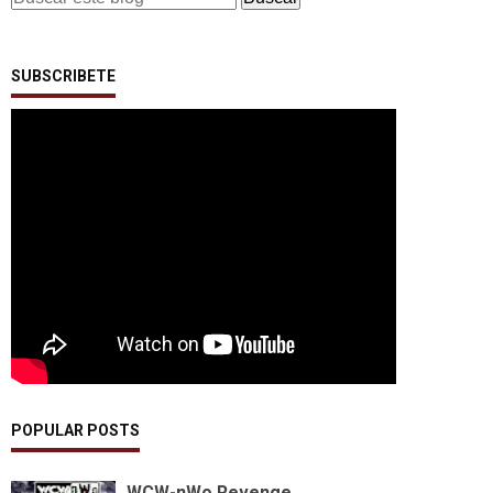
SUBSCRIBETE
POPULAR POSTS
WCW-nWo Revenge