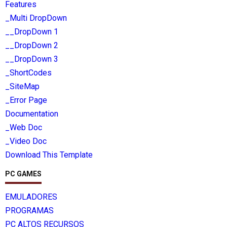
Features
_Multi DropDown
__DropDown 1
__DropDown 2
__DropDown 3
_ShortCodes
_SiteMap
_Error Page
Documentation
_Web Doc
_Video Doc
Download This Template
PC GAMES
EMULADORES
PROGRAMAS
PC ALTOS RECURSOS