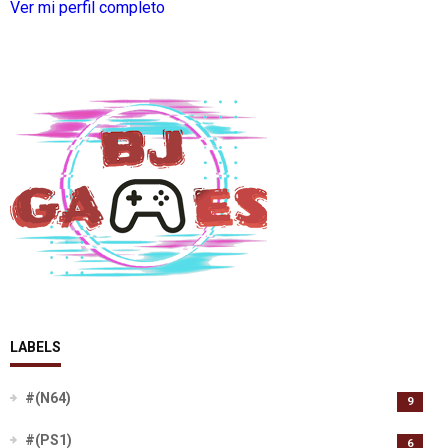
Ver mi perfil completo
LABELS
#(N64)
9
#(PS1)
6