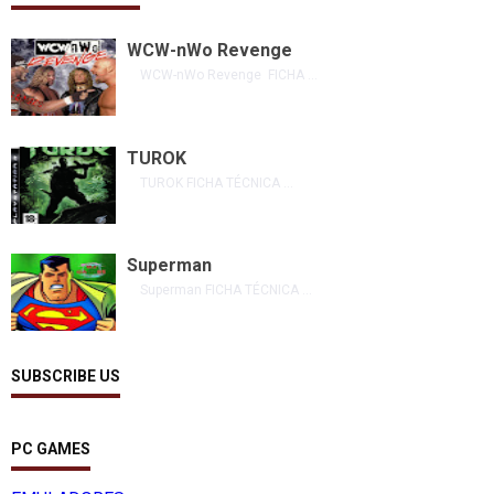
WCW-nWo Revenge
WCW-nWo Revenge FICHA ...
TUROK
TUROK FICHA TÉCNICA ...
Superman
Superman FICHA TÉCNICA ...
SUBSCRIBE US
PC GAMES