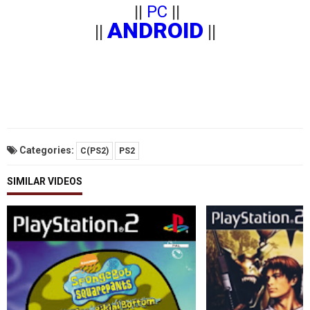
||
PC
||
ANDROID
||
||
Categories:
C(PS2)
PS2
SIMILAR VIDEOS