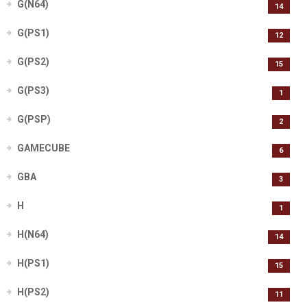
G(N64)
14
G(PS1)
12
G(PS2)
15
G(PS3)
1
G(PSP)
2
GAMECUBE
6
GBA
3
H
1
H(N64)
14
H(PS1)
15
H(PS2)
11