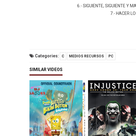
6.- SIGUIENTE, SIGUIENTE Y 
7.- HACER L
Categories:
C
MEDIOS RECURSOS
PC
SIMILAR VIDEOS