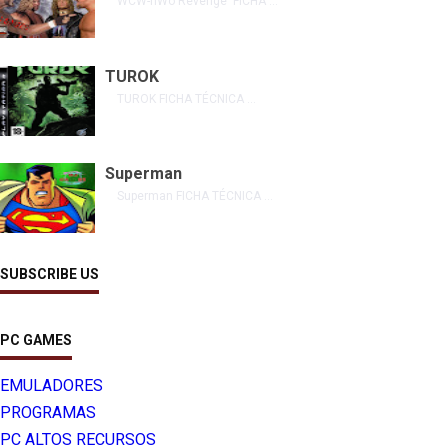
WCW-nWo Revenge FICHA ...
TUROK
TUROK FICHA TÉCNICA ...
Superman
Superman FICHA TÉCNICA ...
SUBSCRIBE US
PC GAMES
EMULADORES
PROGRAMAS
PC ALTOS RECURSOS