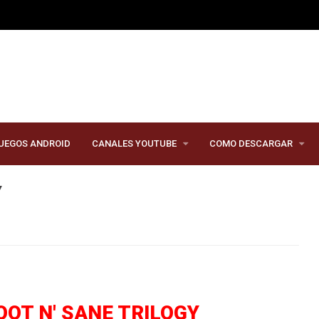
UEGOS ANDROID
CANALES YOUTUBE
COMO DESCARGAR
Y
OT N' SANE TRILOGY