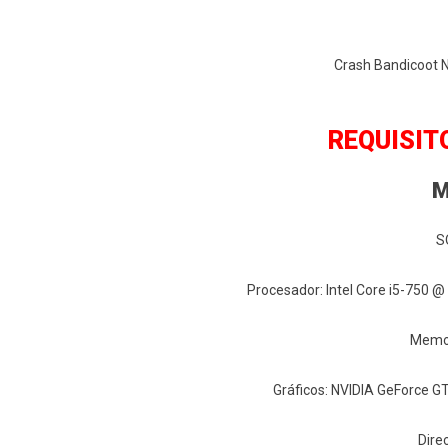
Crash Bandicoot 
REQUISIT
M
S
Procesador: Intel Core i5-750 
Memor
Gráficos: NVIDIA GeForce 
Dire