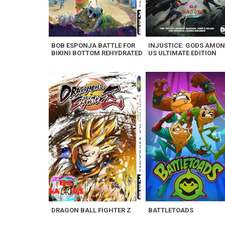
BOB ESPONJA BATTLE FOR
INJUSTICE: GODS AMO
BIKINI BOTTOM REHYDRATED
US ULTIMATE EDITION
DRAGON BALL FIGHTER Z
BATTLETOADS