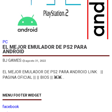
PC
EL MEJOR EMULADOR DE PS2 PARA
ANDROID
BJ GAMES
agosto 31, 2022
EL MEJOR EMULADOR DE PS2 PARA ANDROID LINK: ||
PAGINA OFICIAL || || BIOS || 👾👾…
MENU FOOTER WIDGET
facebook