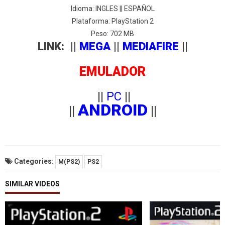
Idioma: INGLES || ESPAÑOL
Plataforma: PlayStation 2
Peso: 702 MB
LINK: ||
MEGA
||
MEDIAFIRE
||
EMULADOR
||
PC
||
ANDROID
||
||
Categories:
M(PS2)
PS2
SIMILAR VIDEOS