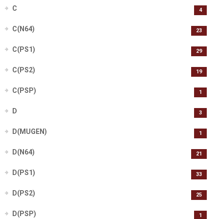
C
4
C(N64)
23
C(PS1)
29
C(PS2)
19
C(PSP)
1
D
3
D(MUGEN)
1
D(N64)
21
D(PS1)
33
D(PS2)
25
D(PSP)
1