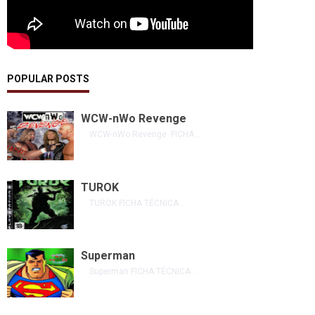
POPULAR POSTS
WCW-nWo Revenge
WCW-nWo Revenge FICHA ...
TUROK
TUROK FICHA TÉCNICA ...
Superman
Superman FICHA TÉCNICA ...