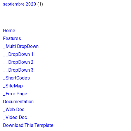
septiembre 2020
(1)
Home
Features
_Multi DropDown
__DropDown 1
__DropDown 2
__DropDown 3
_ShortCodes
_SiteMap
_Error Page
Documentation
_Web Doc
_Video Doc
Download This Template