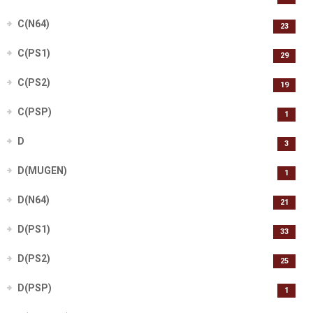
C(N64)
23
C(PS1)
29
C(PS2)
19
C(PSP)
1
D
3
D(MUGEN)
1
D(N64)
21
D(PS1)
33
D(PS2)
25
D(PSP)
1