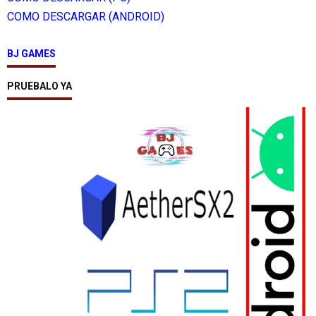
COMO DESCARGAR (ANDROID)
BJ GAMES
PRUEBALO YA