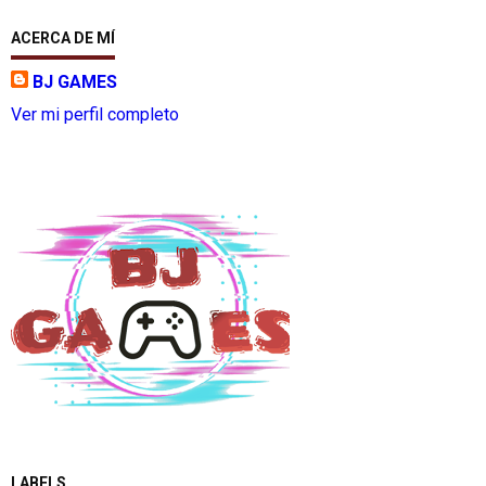
ACERCA DE MÍ
BJ GAMES
Ver mi perfil completo
LABELS