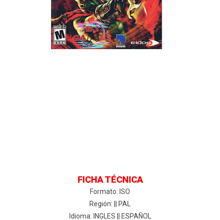
FICHA TÉCNICA
Formato: ISO
Región: || PAL
Idioma: INGLES || ESPAÑOL