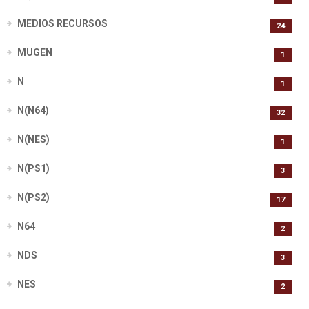
MEDIOS RECURSOS
24
MUGEN
1
N
1
N(N64)
32
N(NES)
1
N(PS1)
3
N(PS2)
17
N64
2
NDS
3
NES
2