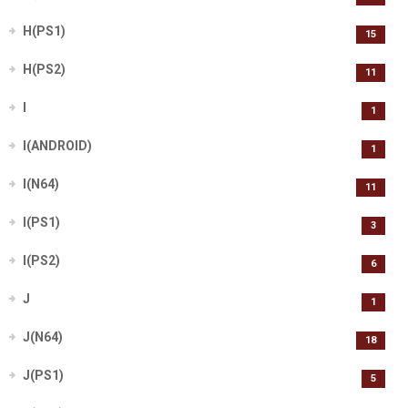
H(PS1)
15
H(PS2)
11
I
1
I(ANDROID)
1
I(N64)
11
I(PS1)
3
I(PS2)
6
J
1
J(N64)
18
J(PS1)
5