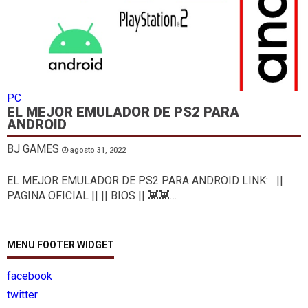
PC
EL MEJOR EMULADOR DE PS2 PARA
ANDROID
BJ GAMES
agosto 31, 2022
EL MEJOR EMULADOR DE PS2 PARA ANDROID LINK: ||
PAGINA OFICIAL || || BIOS || 👾👾…
MENU FOOTER WIDGET
facebook
twitter