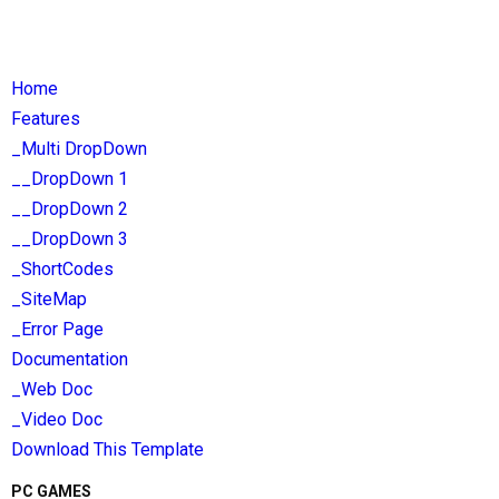
Home
Features
_Multi DropDown
__DropDown 1
__DropDown 2
__DropDown 3
_ShortCodes
_SiteMap
_Error Page
Documentation
_Web Doc
_Video Doc
Download This Template
PC GAMES