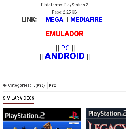
Plataforma: PlayStation 2
Peso: 2.25 GB
LINK: ||
MEGA
||
MEDIAFIRE
||
EMULADOR
||
PC
||
ANDROID
||
||
Categories:
L(PS2)
PS2
SIMILAR VIDEOS