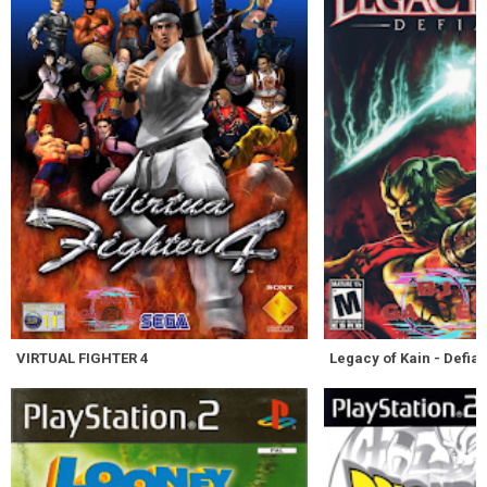
VIRTUAL FIGHTER 4
Legacy of Kain - Defia