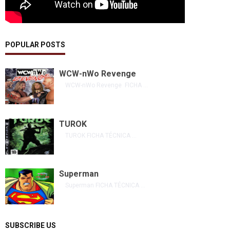
POPULAR POSTS
WCW-nWo Revenge
WCW-nWo Revenge FICHA ...
TUROK
TUROK FICHA TÉCNICA ...
Superman
Superman FICHA TÉCNICA ...
SUBSCRIBE US