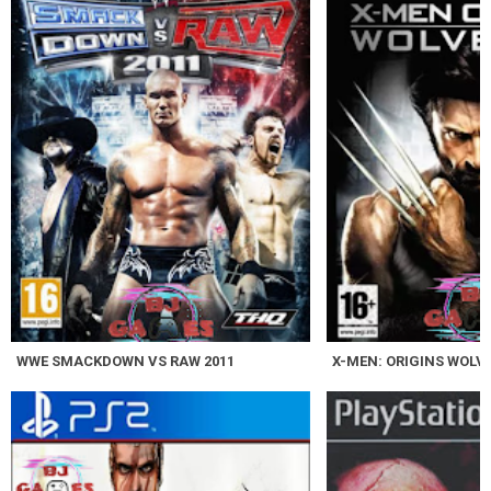
WWE SMACKDOWN VS RAW 2011
X-MEN: ORIGINS WOLV