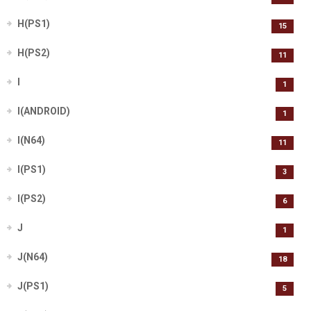
H(PS1)
15
H(PS2)
11
I
1
I(ANDROID)
1
I(N64)
11
I(PS1)
3
I(PS2)
6
J
1
J(N64)
18
J(PS1)
5