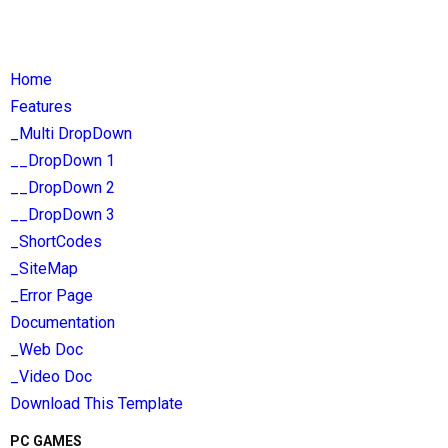
Home
Features
_Multi DropDown
__DropDown 1
__DropDown 2
__DropDown 3
_ShortCodes
_SiteMap
_Error Page
Documentation
_Web Doc
_Video Doc
Download This Template
PC GAMES