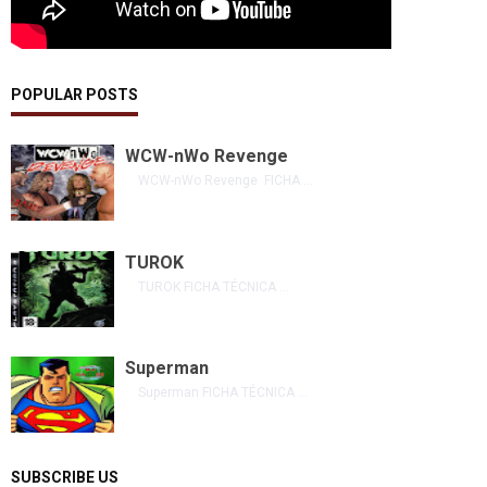
POPULAR POSTS
WCW-nWo Revenge
WCW-nWo Revenge FICHA ...
TUROK
TUROK FICHA TÉCNICA ...
Superman
Superman FICHA TÉCNICA ...
SUBSCRIBE US