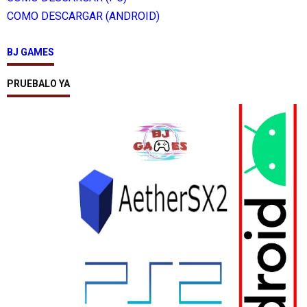
COMO DESCARGAR (ANDROID)
BJ GAMES
PRUEBALO YA