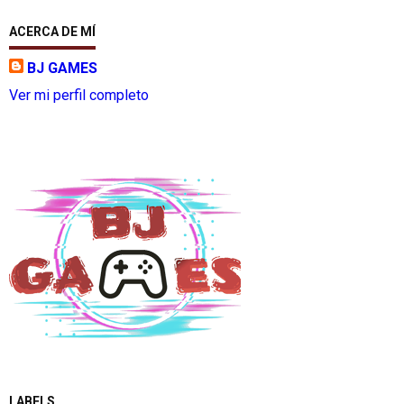
ACERCA DE MÍ
BJ GAMES
Ver mi perfil completo
LABELS