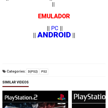
||
EMULADOR
||
PC
||
ANDROID
||
||
Categories:
D(PS2)
PS2
SIMILAR VIDEOS