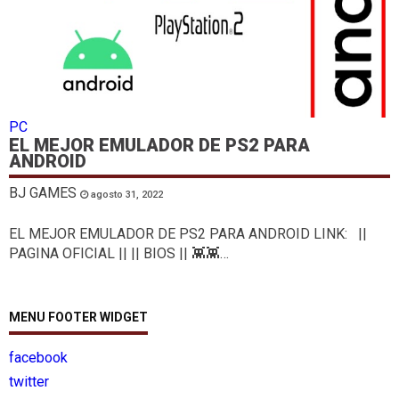
PC
EL MEJOR EMULADOR DE PS2 PARA
ANDROID
BJ GAMES
agosto 31, 2022
EL MEJOR EMULADOR DE PS2 PARA ANDROID LINK: ||
PAGINA OFICIAL || || BIOS || 👾👾…
MENU FOOTER WIDGET
facebook
twitter