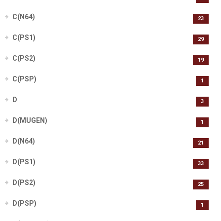
C(N64)
23
C(PS1)
29
C(PS2)
19
C(PSP)
1
D
3
D(MUGEN)
1
D(N64)
21
D(PS1)
33
D(PS2)
25
D(PSP)
1