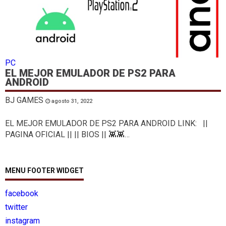
PC
EL MEJOR EMULADOR DE PS2 PARA
ANDROID
BJ GAMES
agosto 31, 2022
EL MEJOR EMULADOR DE PS2 PARA ANDROID LINK: ||
PAGINA OFICIAL || || BIOS || 👾👾…
MENU FOOTER WIDGET
facebook
twitter
instagram