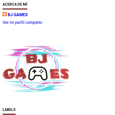
ACERCA DE MÍ
BJ GAMES
Ver mi perfil completo
LABELS