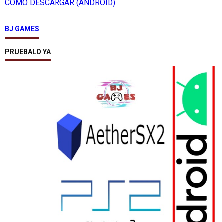
COMO DESCARGAR (ANDROID)
BJ GAMES
PRUEBALO YA