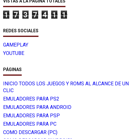
VISTAS A LA PÁGINA TOTALES
1
7
3
7
4
1
1
REDES SOCIALES
GAMEPLAY
YOUTUBE
PÁGINAS
INICIO TODOS LOS JUEGOS Y ROMS AL ALCANCE DE UN
CLIC
EMULADORES PARA PS2
EMULADORES PARA ANDROID
EMULADORES PARA PSP
EMULADORES PARA PC
COMO DESCARGAR (PC)