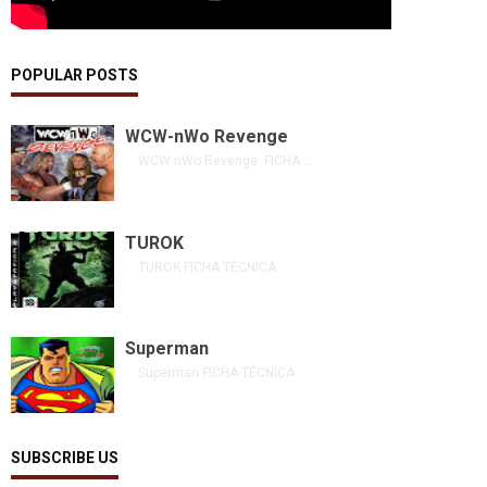
POPULAR POSTS
WCW-nWo Revenge
WCW-nWo Revenge FICHA ...
TUROK
TUROK FICHA TÉCNICA ...
Superman
Superman FICHA TÉCNICA ...
SUBSCRIBE US