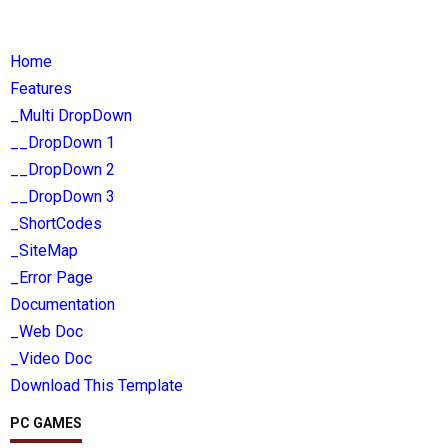
Home
Features
_Multi DropDown
__DropDown 1
__DropDown 2
__DropDown 3
_ShortCodes
_SiteMap
_Error Page
Documentation
_Web Doc
_Video Doc
Download This Template
PC GAMES