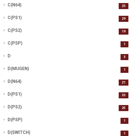
C(N64)
23
C(PS1)
29
C(PS2)
19
C(PSP)
1
D
3
D(MUGEN)
1
D(N64)
21
D(PS1)
33
D(PS2)
25
D(PSP)
1
D(SWITCH)
1