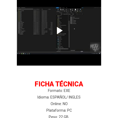
FICHA TÉCNICA
Formato: EXE
Idioma: ESPAÑOL/ INGLES
Online: NO
Plataforma: PC
Peso: 22 GB