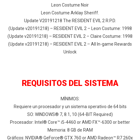
Leon Costume Noir
Leon Costume Arklay Sheriff.
Update V20191218 The RESIDENT EVIL 2 R.P.D.
(Update v20191218) – RESIDENT EVIL 2 – Leon Costume: 1998
(Update v20191218) – RESIDENT EVIL 2 – Claire Costume: 1998
(Update v20191218) – RESIDENT EVIL 2 – All In-game Rewards
Unlock
REQUISITOS DEL SISTEMA
MÍNIMOS:
Requiere un procesador y un sistema operativo de 64 bits
SO: WINDOWS® 7, 8.1, 10 (64-BIT Required)
Procesador: Intel® Core™ i5-4460 or AMD FX™-6300 or better
Memoria: 8 GB de RAM
Gráficos: NVIDIA® GeForce® GTX 760 or AMD Radeon™ R7 260x