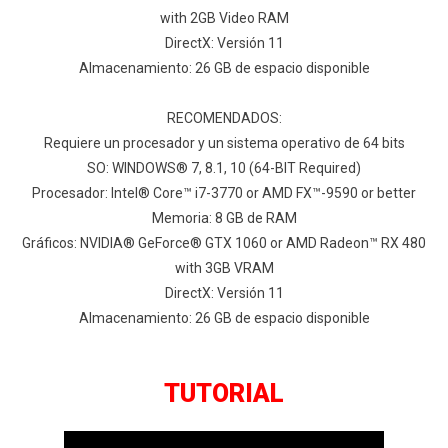
with 2GB Video RAM
DirectX: Versión 11
Almacenamiento: 26 GB de espacio disponible
RECOMENDADOS:
Requiere un procesador y un sistema operativo de 64 bits
SO: WINDOWS® 7, 8.1, 10 (64-BIT Required)
Procesador: Intel® Core™ i7-3770 or AMD FX™-9590 or better
Memoria: 8 GB de RAM
Gráficos: NVIDIA® GeForce® GTX 1060 or AMD Radeon™ RX 480
with 3GB VRAM
DirectX: Versión 11
Almacenamiento: 26 GB de espacio disponible
TUTORIAL