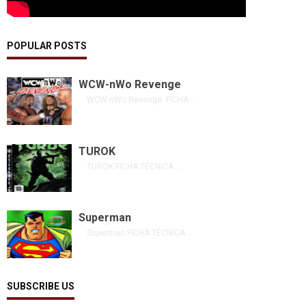
POPULAR POSTS
WCW-nWo Revenge
WCW-nWo Revenge FICHA ...
TUROK
TUROK FICHA TÉCNICA ...
Superman
Superman FICHA TÉCNICA ...
SUBSCRIBE US