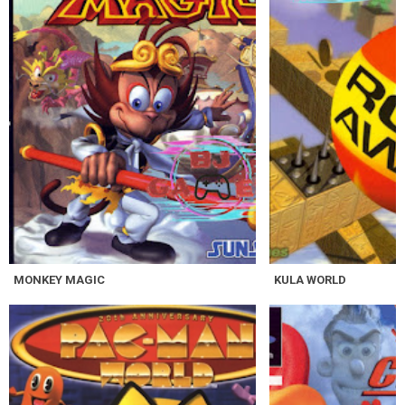
MONKEY MAGIC
KULA WORLD