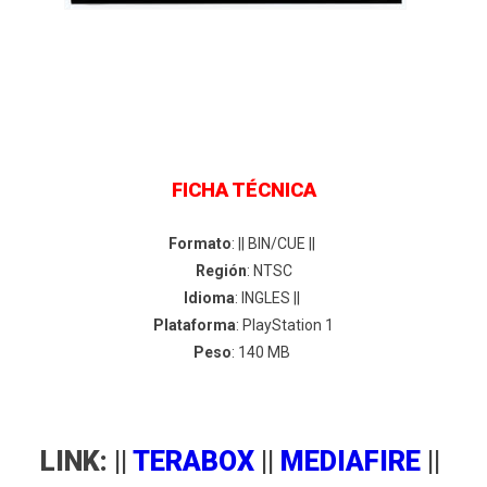
FICHA TÉCNICA
Formato
: || BIN/CUE ||
Región
: NTSC
Idioma
: INGLES ||
Plataforma
: PlayStation 1
Peso
: 140 MB
LINK: ||
TERABOX
||
MEDIAFIRE
||