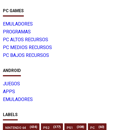
PC GAMES
EMULADORES
PROGRAMAS
PC ALTOS RECURSOS
PC MEDIOS RECURSOS
PC BAJOS RECURSOS
ANDROID
JUEGOS
APPS
EMULADORES
LABELS
(434)
(377)
(308)
(60)
NINTENDO 64
PS2
PS1
PC