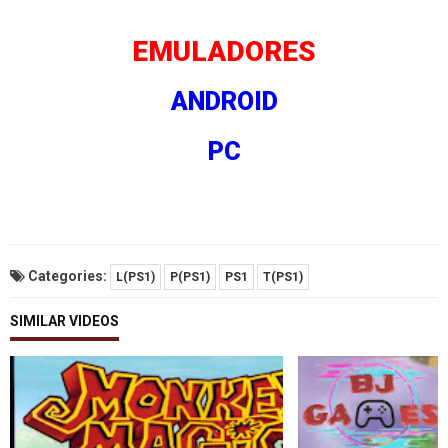
EMULADORES
ANDROID
PC
Categories:
L(PS1)
P(PS1)
PS1
T(PS1)
SIMILAR VIDEOS