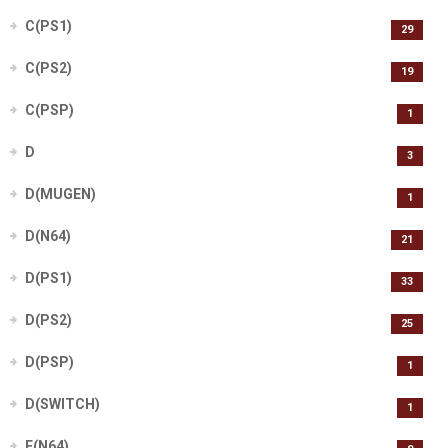
C(PS1)
29
C(PS2)
19
C(PSP)
1
D
3
D(MUGEN)
1
D(N64)
21
D(PS1)
33
D(PS2)
25
D(PSP)
1
D(SWITCH)
1
E(N64)