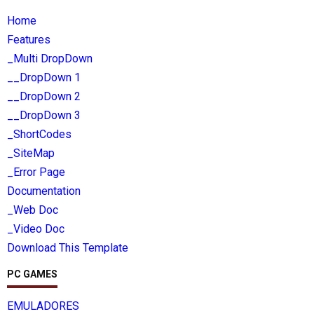
Home
Features
_Multi DropDown
__DropDown 1
__DropDown 2
__DropDown 3
_ShortCodes
_SiteMap
_Error Page
Documentation
_Web Doc
_Video Doc
Download This Template
PC GAMES
EMULADORES