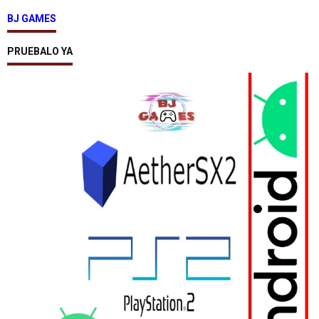
BJ GAMES
PRUEBALO YA