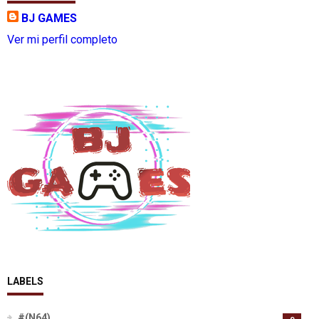
BJ GAMES
Ver mi perfil completo
LABELS
#(N64)